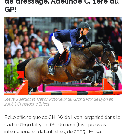
de dressage. Adelinde C. 1ère du
GP!
Steve Guerdat et Tresor victorieux du Grand Prix de Lyon en
2008©Christophe Bricot
Belle affiche que ce CHI-W de Lyon, organisé dans le
cadre d'EquitaLyon, 18e du nom (les épreuves
internationales datent, elles, de 2005). En saut