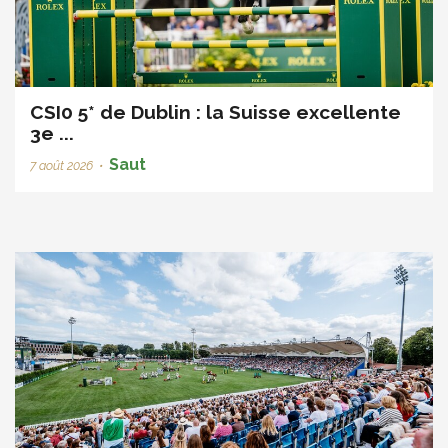
CSI0 5* de Dublin : la Suisse excellente
3e ...
Saut
7 août 2026
•