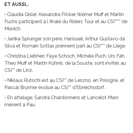
ET AUSSI…
• Claudia Gisler, Alexandra Fricker, Werner Muff et Martin
Fuchs participent à l finale du Riders Tour et au CSI**** de
Münich.
• Janika Sprunger, son père, Hansueli, Arthur Gustavo da
Silva et Romain Sottas prennent part au CSI*** de Liège.
• Christina Liebherr, Faye Schoch, Michèle Puch, Urs Fäh,
Theo Muff et Martin Kühnis, de la Souste, sont invités au
CSI** de Linz.
• Niklaus Rutschi est au CSI** de Leszno, en Pologne, et
Pascal Brunner évolue au CSI** d'Ebreichsdorf.
• En attelage, Sandra Chardonnens et Lancelot Marx
mènent à Pau.