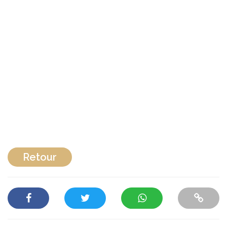
Retour