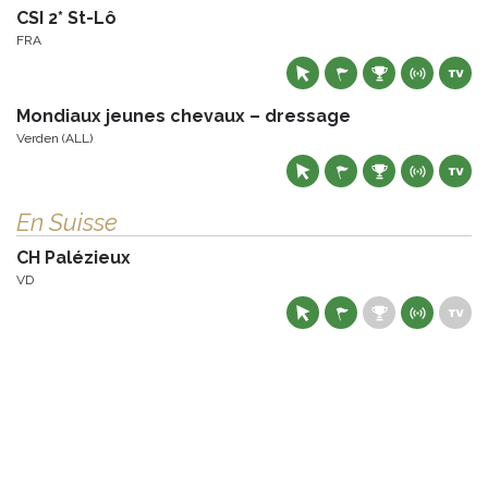
CSI 2* St-Lô
FRA
Mondiaux jeunes chevaux – dressage
Verden (ALL)
En Suisse
CH Palézieux
VD