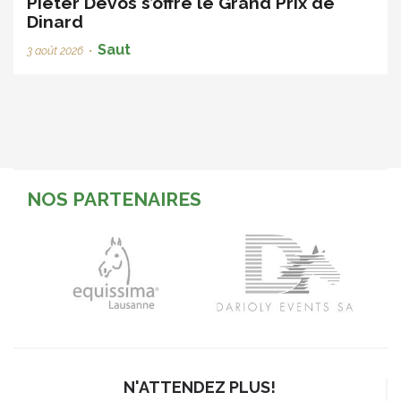
Pieter Devos s’offre le Grand Prix de
Dinard
Saut
3 août 2026
•
NOS PARTENAIRES
N'ATTENDEZ PLUS!