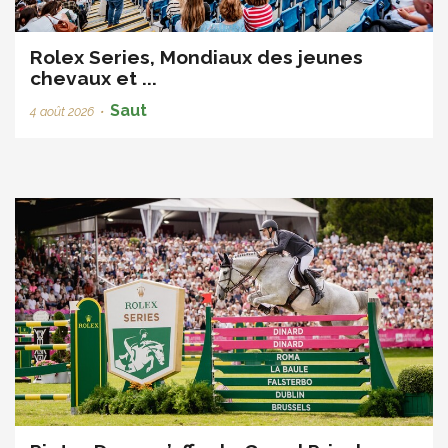
Rolex Series, Mondiaux des jeunes
chevaux et ...
Saut
4 août 2026
•