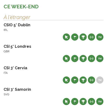
CE WEEK-END
À l'étranger
CSIO 5* Dublin
IRL
CSI 5* Londres
GBR
CSI 3* Cervia
ITA
CSI 3* Samorin
SVQ