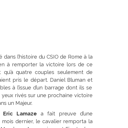
é dans l’histoire du CSIO de Rome à la
en à remporter la victoire lors de ce
it qu’à quatre couples seulement de
ient pris le départ. Daniel Bluman et
les à l’issue d’un barrage dont ils se
s yeux rivés sur une prochaine victoire
ans un Majeur.
s,
Eric Lamaze
a fait preuve d’une
mois dernier, le cavalier remporta la