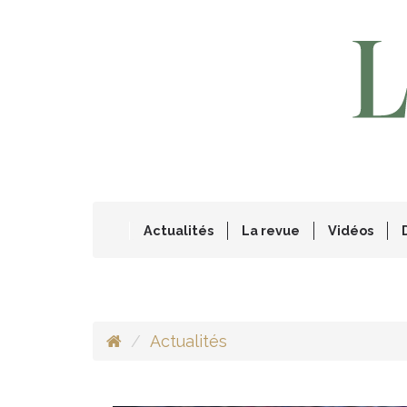
Actualités
La revue
Vidéos
Actualités