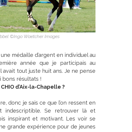
ebbel ©Ingo Waetcher Images
 une médaille d’argent en individuel au
remière année que je participais au
avait tout juste huit ans. Je ne pense
 bons résultats !
 CHIO d’Aix-la-Chapelle ?
ère, donc je sais ce que l’on ressent en
t indescriptible. Se retrouver là et
ois inspirant et motivant. Les voir se
 une grande expérience pour de jeunes