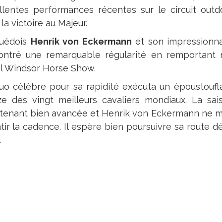
llentes performances récentes sur le circuit outdo
la victoire au Majeur.
uédois
Henrik von Eckermann
et son impression
ntré une remarquable régularité en remportant
l Windsor Horse Show.
uo célèbre pour sa rapidité exécuta un époustouf
ze des vingt meilleurs cavaliers mondiaux. La sa
tenant bien avancée et Henrik von Eckermann ne mo
ntir la cadence. Il espère bien poursuivre sa route 
.