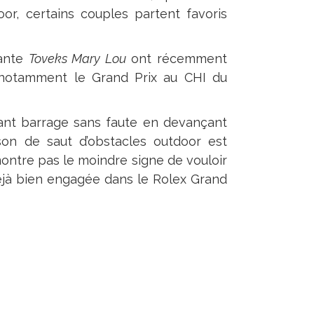
or, certains couples partent favoris
nante
Toveks Mary Lou
ont récemment
 notamment le Grand Prix au CHI du
lant barrage sans faute en devançant
ison de saut d’obstacles outdoor est
ntre pas le moindre signe de vouloir
déjà bien engagée dans le Rolex Grand