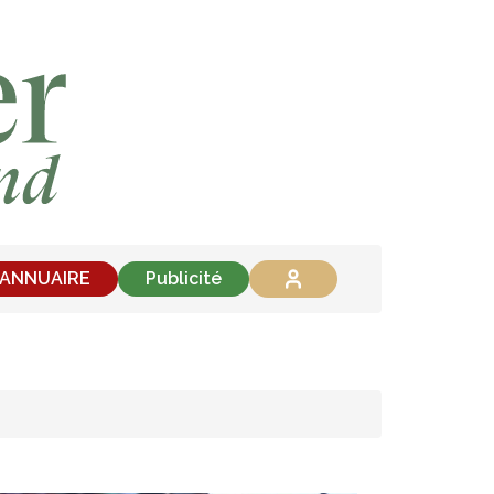
'ANNUAIRE
Publicité