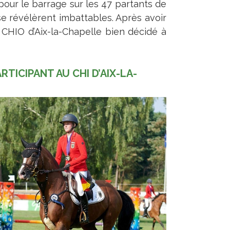
 pour le barrage sur les 47 partants de
e révélèrent imbattables. Après avoir
e CHIO d’Aix-la-Chapelle bien décidé à
TICIPANT AU CHI D’AIX-LA-