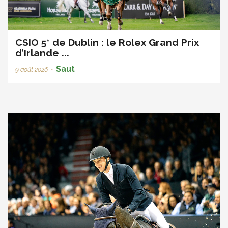
CSIO 5* de Dublin : le Rolex Grand Prix
d’Irlande ...
Saut
9 août 2026
•