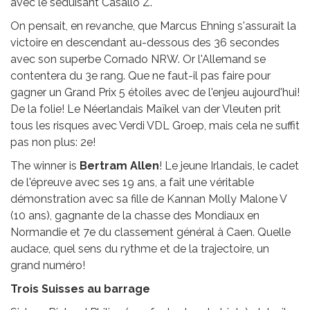
avec le séduisant Casallo Z.
On pensait, en revanche, que Marcus Ehning s'assurait la
victoire en descendant au-dessous des 36 secondes
avec son superbe Cornado NRW. Or l'Allemand se
contentera du 3e rang. Que ne faut-il pas faire pour
gagner un Grand Prix 5 étoiles avec de l'enjeu aujourd'hui!
De la folie! Le Néerlandais Maïkel van der Vleuten prit
tous les risques avec Verdi VDL Groep, mais cela ne suffit
pas non plus: 2e!
The winner is
Bertram Allen
! Le jeune Irlandais, le cadet
de l'épreuve avec ses 19 ans, a fait une véritable
démonstration avec sa fille de Kannan Molly Malone V
(10 ans), gagnante de la chasse des Mondiaux en
Normandie et 7e du classement général à Caen. Quelle
audace, quel sens du rythme et de la trajectoire, un
grand numéro!
Trois Suisses au barrage