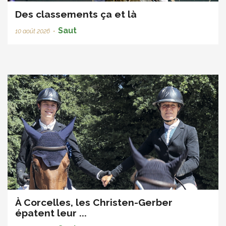
Des classements ça et là
Saut
10 août 2026
•
À Corcelles, les Christen-Gerber
épatent leur ...