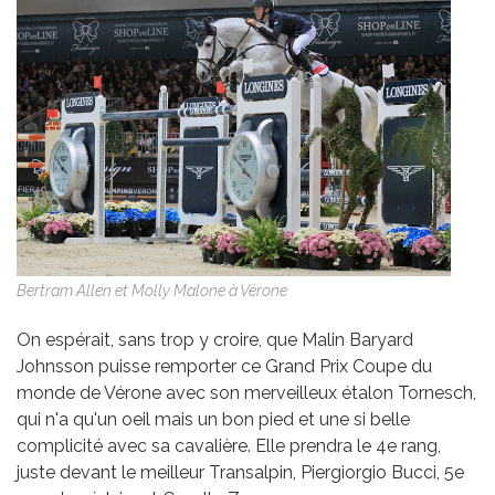
Bertram Allen et Molly Malone à Vérone
On espérait, sans trop y croire, que Malin Baryard
Johnsson puisse remporter ce Grand Prix Coupe du
monde de Vérone avec son merveilleux étalon Tornesch,
qui n'a qu'un oeil mais un bon pied et une si belle
complicité avec sa cavalière. Elle prendra le 4e rang,
juste devant le meilleur Transalpin, Piergiorgio Bucci, 5e