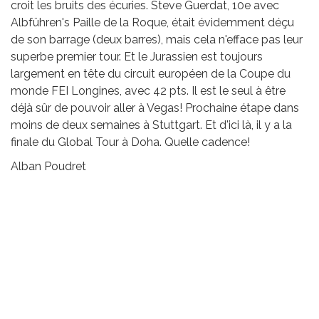
croit les bruits des écuries. Steve Guerdat, 10e avec
Albführen's Paille de la Roque, était évidemment déçu
de son barrage (deux barres), mais cela n'efface pas leur
superbe premier tour. Et le Jurassien est toujours
largement en tête du circuit européen de la Coupe du
monde FEI Longines, avec 42 pts. Il est le seul à être
déjà sûr de pouvoir aller à Vegas! Prochaine étape dans
moins de deux semaines à Stuttgart. Et d'ici là, il y a la
finale du Global Tour à Doha. Quelle cadence!
Alban Poudret