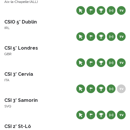
Aix-la-Chapelle (ALL)
CSIO 5* Dublin
IRL
CSI 5* Londres
GBR
CSI 3* Cervia
ITA
CSI 3* Samorin
SVQ
CSI 2* St-Lô