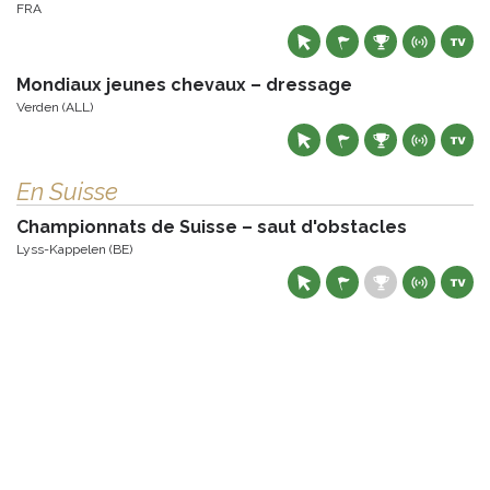
FRA
Mondiaux jeunes chevaux – dressage
Verden (ALL)
En Suisse
Championnats de Suisse – saut d'obstacles
Lyss-Kappelen (BE)