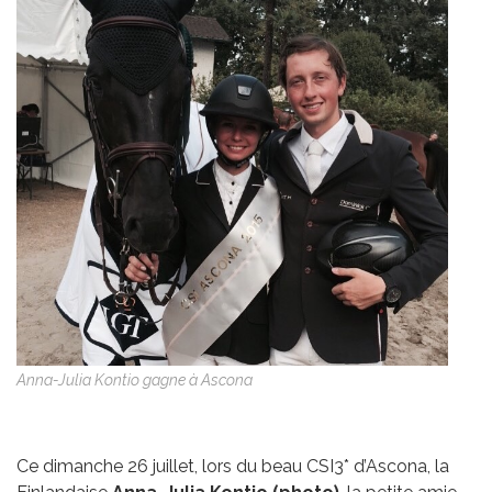
Anna-Julia Kontio gagne à Ascona
Ce dimanche 26 juillet, lors du beau CSI3* d’Ascona, la