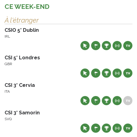
CE WEEK-END
À l'étranger
CSIO 5* Dublin
IRL
CSI 5* Londres
GBR
CSI 3* Cervia
ITA
CSI 3* Samorin
SVQ