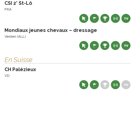
CSI 2* St-Lô
FRA
Mondiaux jeunes chevaux – dressage
Verden (ALL)
En Suisse
CH Palézieux
VD