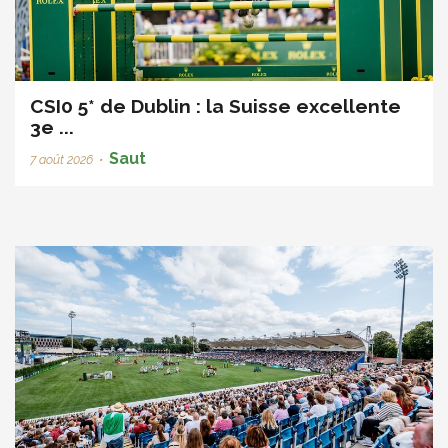
CSI0 5* de Dublin : la Suisse excellente
3e ...
Saut
7 août 2026
•