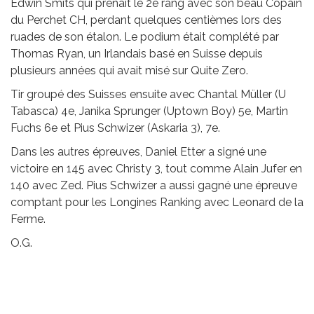
Edwin Smits qui prenait le 2e rang avec son beau Copain
du Perchet CH, perdant quelques centièmes lors des
ruades de son étalon. Le podium était complété par
Thomas Ryan, un Irlandais basé en Suisse depuis
plusieurs années qui avait misé sur Quite Zero.
Tir groupé des Suisses ensuite avec Chantal Müller (U
Tabasca) 4e, Janika Sprunger (Uptown Boy) 5e, Martin
Fuchs 6e et Pius Schwizer (Askaria 3), 7e.
Dans les autres épreuves, Daniel Etter a signé une
victoire en 145 avec Christy 3, tout comme Alain Jufer en
140 avec Zed. Pius Schwizer a aussi gagné une épreuve
comptant pour les Longines Ranking avec Leonard de la
Ferme.
O.G.