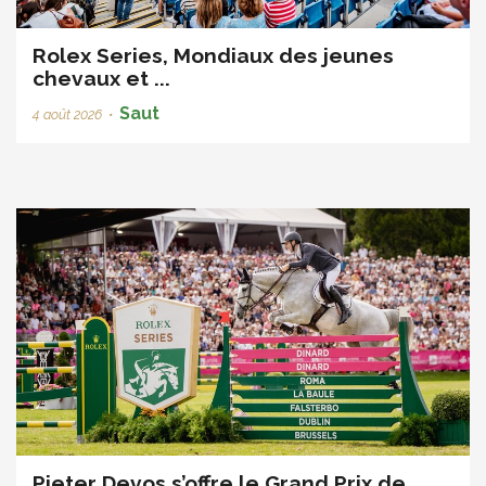
Rolex Series, Mondiaux des jeunes
chevaux et ...
Saut
4 août 2026
•
Pieter Devos s’offre le Grand Prix de