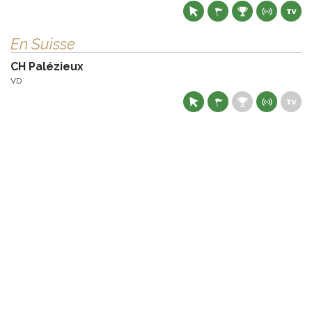
En Suisse
CH Palézieux
VD