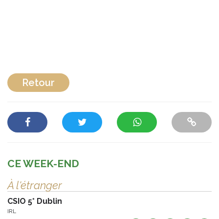
Retour
CE WEEK-END
À l'étranger
CSIO 5* Dublin
IRL