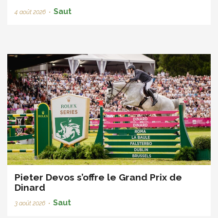
Saut
4 août 2026
•
Pieter Devos s’offre le Grand Prix de
Dinard
Saut
3 août 2026
•