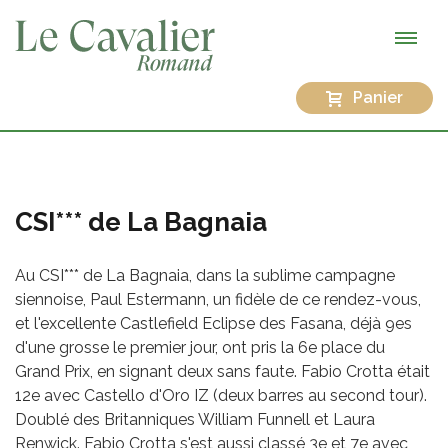
Panier
CSI*** de La Bagnaia
Au CSI*** de La Bagnaia, dans la sublime campagne
siennoise, Paul Estermann, un fidèle de ce rendez-vous,
et l'excellente Castlefield Eclipse des Fasana, déjà 9es
d'une grosse le premier jour, ont pris la 6e place du
Grand Prix, en signant deux sans faute. Fabio Crotta était
12e avec Castello d'Oro IZ (deux barres au second tour).
Doublé des Britanniques William Funnell et Laura
Renwick. Fabio Crotta s'est aussi classé 3e et 7e avec