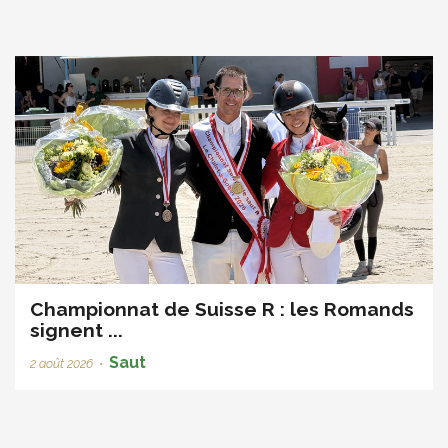
Championnat de Suisse R : les Romands
signent ...
Saut
2 août 2026
•