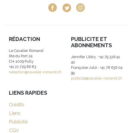
RÉDACTION
PUBLICITE ET
ABONNEMENTS
Le Cavalier Romand
Rte du Port 24
Jennifer Uldry : +41 79 326 41
CH-1009 Pully
40
+41 21 729 86 83
Françoise Jutzi : +41 78 636 04
redaction@cavalier-romand.ch
99
publicite@cavalier-romand.ch
LIENS RAPIDES
Crédits
Liens
Publicité
CGV