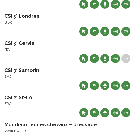
CSI 5* Londres
GBR
CSI 3* Cervia
ITA
CSI 3* Samorin
SVQ
CSI 2* St-Lô
FRA
Mondiaux jeunes chevaux – dressage
Verden (ALL)