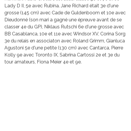
Lady D II, 5e avec Rubina. Jane Richard était 3e d'une
grosse (145 cm) avec Cade de Guldenboom et 10e avec
Dieudonné (son mari a gagné une épreuve avant de se
classer 4e du GP), Niklaus Rutschi 6e d'une grosse avec
BB Casablanca, 10e et 11e avec Windsor XV, Corina Sorg
3e du relais en associaton avec Roland Grimm, Gianluca
Agustoni 5e d'une petite (130 cm) avec Cantarca, Pierre
Kolly 9e avec Toronto IX, Sabrina Cartossi 2e et 3e du
tour amateurs, Fiona Meier 4e et 9e.