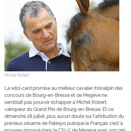
Michel Robert
La wild-card promise au meilleur cavalier rhônalpin des
concours de Bourg-en-Bresse et de Megève ne
semblait pas pouvoir échapper à Michel Robert,
vainqueur du Grand Prix de Bourg-en-Bresse. Et ce
dimanche 28 juillet, plus aucun doute sur l'attribution du
précieux sésame de Palexpo puisque le Français s'est à
nouveau imposé dans le CSI 3* de Megève avec son gris