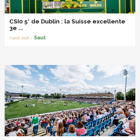
CSI0 5* de Dublin : la Suisse excellente
3e ...
Saut
7 août 2026
•