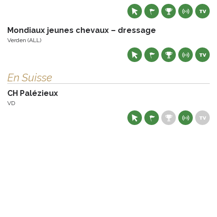
Mondiaux jeunes chevaux – dressage
Verden (ALL)
En Suisse
CH Palézieux
VD