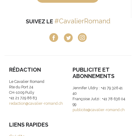
#CavalierRomand
SUIVEZ LE
RÉDACTION
PUBLICITE ET
ABONNEMENTS
Le Cavalier Romand
Rte du Port 24
Jennifer Uldry : +41 79 326 41
CH-1009 Pully
40
+41 21 729 86 83
Françoise Jutzi : +41 78 636 04
redaction@cavalier-romand.ch
99
publicite@cavalier-romand.ch
LIENS RAPIDES