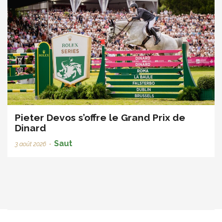
Pieter Devos s’offre le Grand Prix de
Dinard
Saut
3 août 2026
•