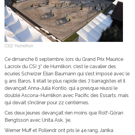
CSI3* Humlikon
Ce dimanche 6 septembre, lors du Grand Prix Maurice
Lacroix du CSI 3* de Humlikon, c’est le cavalier des
écuries Schwizer Elian Baumann qui s’est imposé avec le
9 ans Baros. Il était le plus rapide des 7 barragistes et il
devançait Anna-Julia Kontio, qui a presque réussi le
doublé Ascona-Humlikon avec Pacific des Essarts, mais
qui devait s’incliner pour 22 centièmes.
Ces deux jeunes devançait rien moins que Rolf-Göran
Bengtsson avec Unita Ask, 3e.
Werner Muff et Pollendr ont pris le 4e rang. Janika