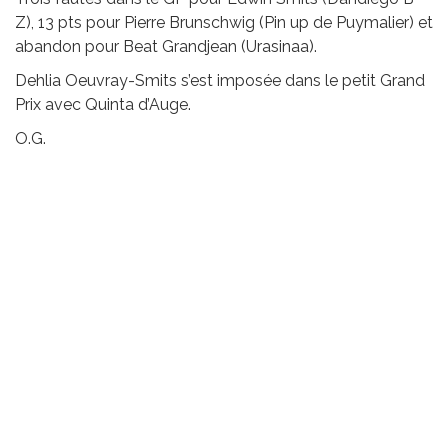
Z), 13 pts pour Pierre Brunschwig (Pin up de Puymalier) et
abandon pour Beat Grandjean (Urasinaa).
Dehlia Oeuvray-Smits s’est imposée dans le petit Grand
Prix avec Quinta d’Auge.
O.G.