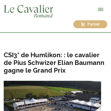
Panier
CSI3* de Humlikon: : le cavalier
de Pius Schwizer Elian Baumann
gagne le Grand Prix