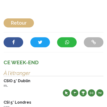
Retour
CE WEEK-END
À l'étranger
CSIO 5* Dublin
IRL
CSI 5* Londres