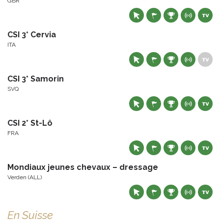
GBR
CSI 3* Cervia
ITA
CSI 3* Samorin
SVQ
CSI 2* St-Lô
FRA
Mondiaux jeunes chevaux – dressage
Verden (ALL)
En Suisse