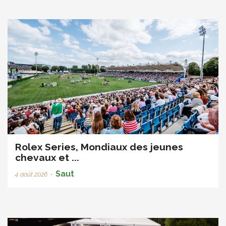
Rolex Series, Mondiaux des jeunes
chevaux et ...
Saut
4 août 2026
•