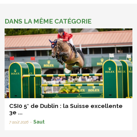
DANS LA MÊME CATÉGORIE
CSI0 5* de Dublin : la Suisse excellente
3e ...
Saut
7 août 2026
•