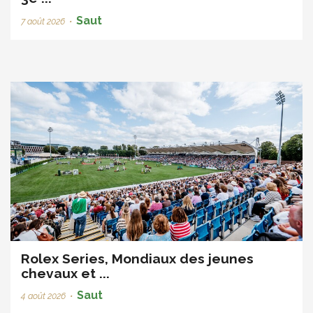
Saut
7 août 2026
•
Rolex Series, Mondiaux des jeunes
chevaux et ...
Saut
4 août 2026
•