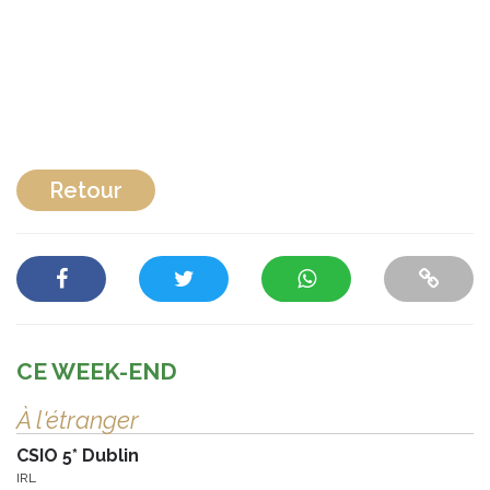
Retour
CE WEEK-END
À l'étranger
CSIO 5* Dublin
IRL