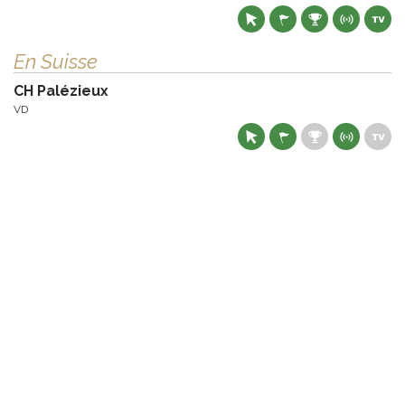
En Suisse
CH Palézieux
VD