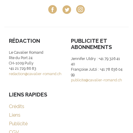
RÉDACTION
PUBLICITE ET
ABONNEMENTS
Le Cavalier Romand
Rte du Port 24
Jennifer Uldry : +41 79 326 41
CH-1009 Pully
40
+41 21 729 86 83
Françoise Jutzi : +41 78 636 04
redaction@cavalier-romand.ch
99
publicite@cavalier-romand.ch
LIENS RAPIDES
Crédits
Liens
Publicité
CGV