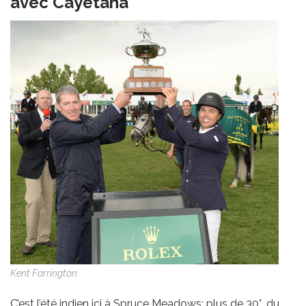
avec Cayetana
Kent Farrington
C’est l’été indien ici à Spruce Meadows: plus de 30°, du