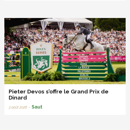
Pieter Devos s’offre le Grand Prix de
Dinard
Saut
3 août 2026
•