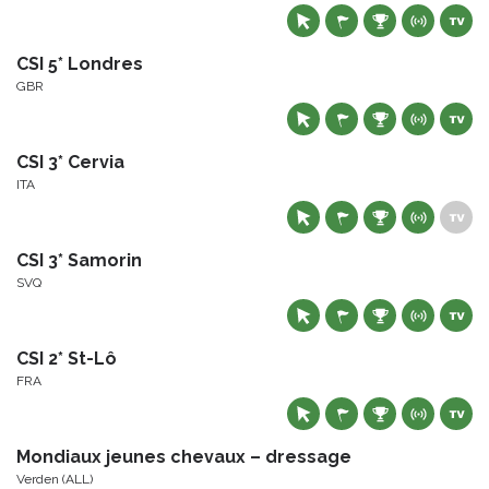
CSI 5* Londres
GBR
CSI 3* Cervia
ITA
CSI 3* Samorin
SVQ
CSI 2* St-Lô
FRA
Mondiaux jeunes chevaux – dressage
Verden (ALL)