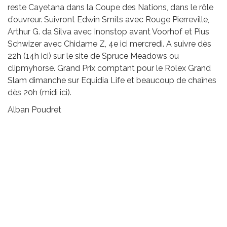
reste Cayetana dans la Coupe des Nations, dans le rôle
d’ouvreur. Suivront Edwin Smits avec Rouge Pierreville,
Arthur G. da Silva avec Inonstop avant Voorhof et Pius
Schwizer avec Chidame Z, 4e ici mercredi. A suivre dès
22h (14h ici) sur le site de Spruce Meadows ou
clipmyhorse. Grand Prix comptant pour le Rolex Grand
Slam dimanche sur Equidia Life et beaucoup de chaînes
dès 20h (midi ici).
Alban Poudret