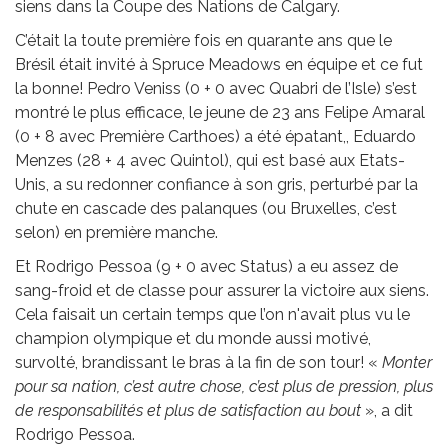
siens dans la Coupe des Nations de Calgary.
C’était la toute première fois en quarante ans que le
Brésil était invité à Spruce Meadows en équipe et ce fut
la bonne! Pedro Veniss (0 + 0 avec Quabri de l’Isle) s’est
montré le plus efficace, le jeune de 23 ans Felipe Amaral
(0 + 8 avec Première Carthoes) a été épatant,, Eduardo
Menzes (28 + 4 avec Quintol), qui est basé aux Etats-
Unis, a su redonner confiance à son gris, perturbé par la
chute en cascade des palanques (ou Bruxelles, c’est
selon) en première manche.
Et Rodrigo Pessoa (9 + 0 avec Status) a eu assez de
sang-froid et de classe pour assurer la victoire aux siens.
Cela faisait un certain temps que l’on n'avait plus vu le
champion olympique et du monde aussi motivé,
survolté, brandissant le bras à la fin de son tour! «
Monter
pour sa nation, c’est autre chose, c’est plus de pression, plus
de responsabilités et plus de satisfaction au bout
», a dit
Rodrigo Pessoa.