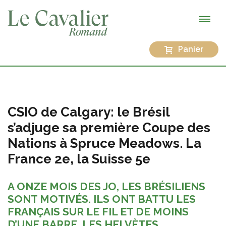
Panier
CSIO de Calgary: le Brésil
s’adjuge sa première Coupe des
Nations à Spruce Meadows. La
France 2e, la Suisse 5e
A ONZE MOIS DES JO, LES BRÉSILIENS
SONT MOTIVÉS. ILS ONT BATTU LES
FRANÇAIS SUR LE FIL ET DE MOINS
D’UNE BARRE. LES HELVÈTES