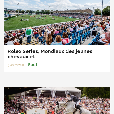
Rolex Series, Mondiaux des jeunes
chevaux et ...
Saut
4 août 2026
•