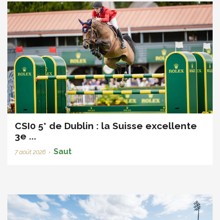
CSI0 5* de Dublin : la Suisse excellente
3e ...
Saut
7 août 2026
•