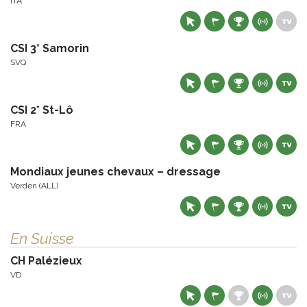
ITA
CSI 3* Samorin
SVQ
CSI 2* St-Lô
FRA
Mondiaux jeunes chevaux – dressage
Verden (ALL)
En Suisse
CH Palézieux
VD