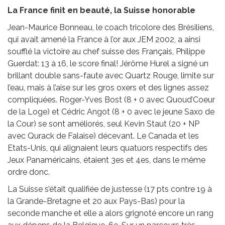
La France finit en beauté, la Suisse honorable
Jean-Maurice Bonneau, le coach tricolore des Brésiliens,
qui avait amené la France à l’or aux JEM 2002, a ainsi
soufflé la victoire au chef suisse des Français, Philippe
Guerdat: 13 à 16, le score final! Jérôme Hurel a signé un
brillant double sans-faute avec Quartz Rouge, limite sur
l’eau, mais à l’aise sur les gros oxers et des lignes assez
compliquées. Roger-Yves Bost (8 + 0 avec Quoud’Coeur
de la Loge) et Cédric Angot (8 + 0 avec le jeune Saxo de
la Cour) se sont améliorés, seul Kevin Staut (20 + NP
avec Qurack de Falaise) décevant. Le Canada et les
Etats-Unis, qui alignaient leurs quatuors respectifs des
Jeux Panaméricains, étaient 3es et 4es, dans le même
ordre donc.
La Suisse s’était qualifiée de justesse (17 pts contre 19 à
la Grande-Bretagne et 20 aux Pays-Bas) pour la
seconde manche et elle a alors grignoté encore un rang