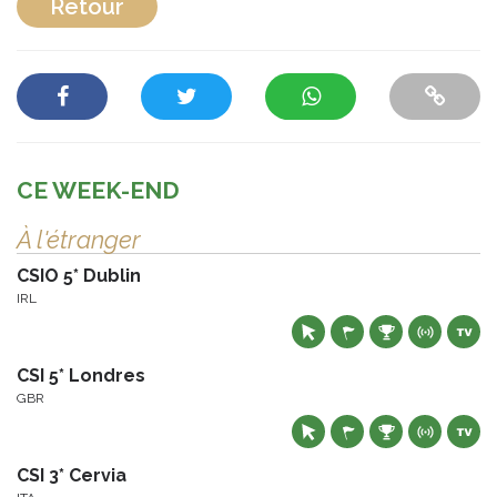
Retour
CE WEEK-END
À l'étranger
CSIO 5* Dublin
IRL
CSI 5* Londres
GBR
CSI 3* Cervia