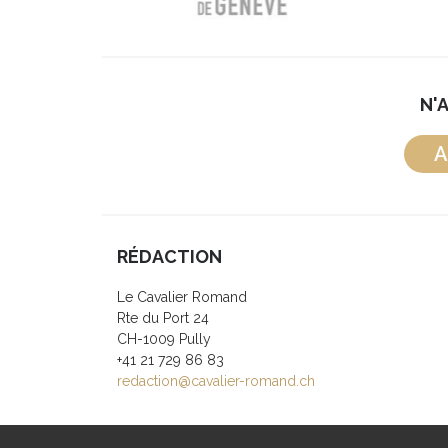
N'
A
RÉDACTION
Le Cavalier Romand
Rte du Port 24
CH-1009 Pully
+41 21 729 86 83
redaction@cavalier-romand.ch