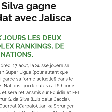
 Silva gagne
at avec Jalisca
 JOURS LES DEUX
LEX RANKINGS. DE
 NATIONS.
dredi 17 août, la Suisse jouera sa
en Super Ligue (pour autant que
ci garde sa forme actuelle!) dans le
es Nations, qui débutera à 16 heures
 et sera retransmis sur Equidia et FEI
hur G. da Silva (Luis della Caccia),
Guerdat (Carpalo), Janika Sprunger