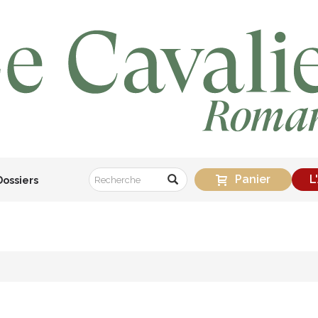
Panier
L
Dossiers