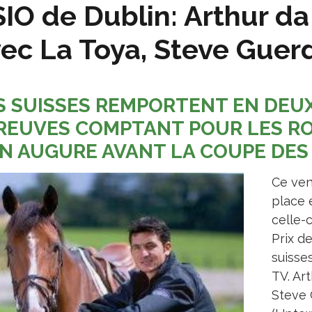
IO de Dublin: Arthur da
ec La Toya, Steve Guerd
S SUISSES REMPORTENT EN DEUX
REUVES COMPTANT POUR LES RO
N AUGURE AVANT LA COUPE DES
Ce ven
place 
celle-
Prix d
suisses
TV. Art
Steve 