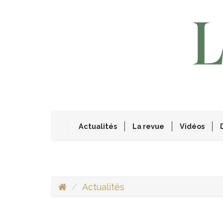
Actualités
La revue
Vidéos
Actualités