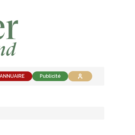
'ANNUAIRE
Publicité