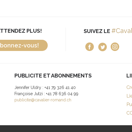
#Cava
ATTENDEZ PLUS!
SUIVEZ LE
bonnez-vous!
PUBLICITE ET ABONNEMENTS
L
Cr
Jennifer Uldry : +41 79 326 41 40
Françoise Jutzi : +41 78 636 04 99
Li
publicite@cavalier-romand.ch
Pu
C