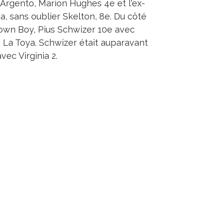
Argento, Marion Hughes 4e et l'ex-
 sans oublier Skelton, 8e. Du côté
town Boy, Pius Schwizer 10e avec
c La Toya. Schwizer était auparavant
vec Virginia 2.