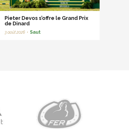
Pieter Devos s’offre le Grand Prix
de Dinard
Saut
3 août 2026
•