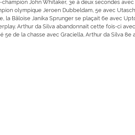
i-champion John Whitaker, 3e à deux secondes avec 
pion olympique Jeroen Dubbeldam, 5e avec Utascha,
se, la Bâloise Janika Sprunger se plaçait 6e avec Up
rplay. Arthur da Silva abandonnait cette fois-ci ave
é 5e de la chasse avec Graciella, Arthur da Silva 8e a