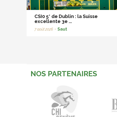
CSI0 5* de Dublin : la Suisse
excellente 3e ...
Saut
7 août 2026
•
NOS PARTENAIRES