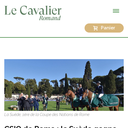
Panier
La Suède, 1ère de la Coupe des Nations de Rome