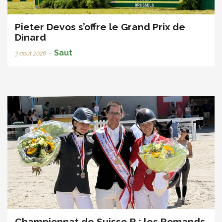
Pieter Devos s’offre le Grand Prix de
Dinard
Saut
3 août 2026
•
Championnat de Suisse R : les Romands