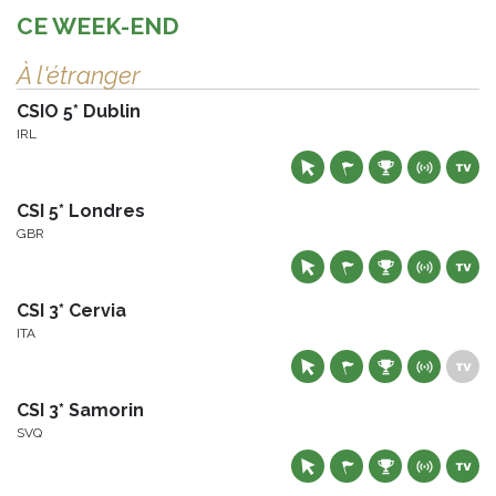
CE WEEK-END
À l'étranger
CSIO 5* Dublin
IRL
CSI 5* Londres
GBR
CSI 3* Cervia
ITA
CSI 3* Samorin
SVQ