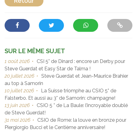
Retour
SUR LE MÊME SUJET
1 août 2026
•
CSI 5* de Dinard : encore un Derby pour
Steve Guerdat et Easy Star de Talma !
20 juillet 2026
•
Steve Guerdat et Jean-Maurice Brahier
au top à Samorin
10 juillet 2026
•
La Suisse triomphe au CSIO 5* de
Falsterbo. Et aussi au 3* de Samorin: champagne!
13 juin 2026
•
CSIO 5 * de La Baule: l’incroyable doublé
de Steve Guerdat!
31 mai 2026
•
CSIO de Rome: la louve en bronze pour
Piergiorgio Bucci et le Centième anniversaire!