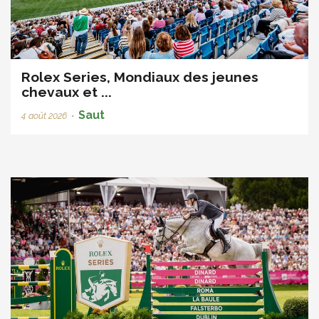
Rolex Series, Mondiaux des jeunes
chevaux et ...
Saut
4 août 2026
•