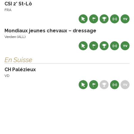
CSI 2* St-Lô
FRA
Mondiaux jeunes chevaux – dressage
Verden (ALL)
En Suisse
CH Palézieux
VD