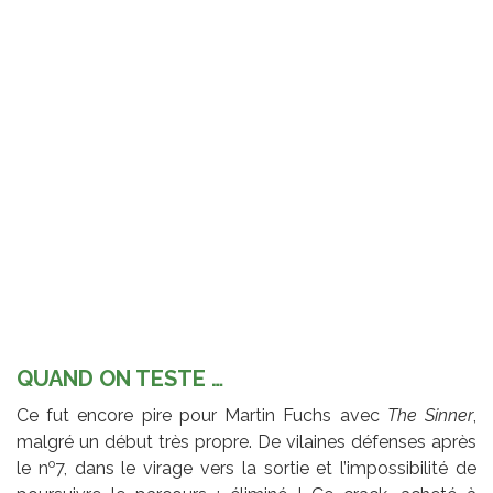
QUAND ON TESTE …
Ce fut encore pire pour Martin Fuchs avec
The Sinner
,
malgré un début très propre. De vilaines défenses après
o
le n
7, dans le virage vers la sortie et l’impossibilité de