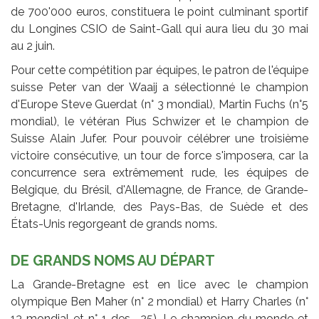
de 700'000 euros, constituera le point culminant sportif
du Longines CSIO de Saint-Gall qui aura lieu du 30 mai
au 2 juin.
Pour cette compétition par équipes, le patron de l'équipe
suisse Peter van der Waaij a sélectionné le champion
d'Europe Steve Guerdat (n° 3 mondial), Martin Fuchs (n°5
mondial), le vétéran Pius Schwizer et le champion de
Suisse Alain Jufer. Pour pouvoir célébrer une troisième
victoire consécutive, un tour de force s'imposera, car la
concurrence sera extrêmement rude, les équipes de
Belgique, du Brésil, d'Allemagne, de France, de Grande-
Bretagne, d'Irlande, des Pays-Bas, de Suède et des
États-Unis regorgeant de grands noms.
DE GRANDS NOMS AU DÉPART
La Grande-Bretagne est en lice avec le champion
olympique Ben Maher (n° 2 mondial) et Harry Charles (n°
13 mondial et n° 1 des -25). Le champion du monde et