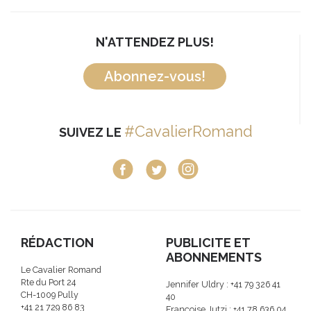
N'ATTENDEZ PLUS!
Abonnez-vous!
#CavalierRomand
SUIVEZ LE
RÉDACTION
PUBLICITE ET
ABONNEMENTS
Le Cavalier Romand
Rte du Port 24
Jennifer Uldry : +41 79 326 41
CH-1009 Pully
40
+41 21 729 86 83
Françoise Jutzi : +41 78 636 04