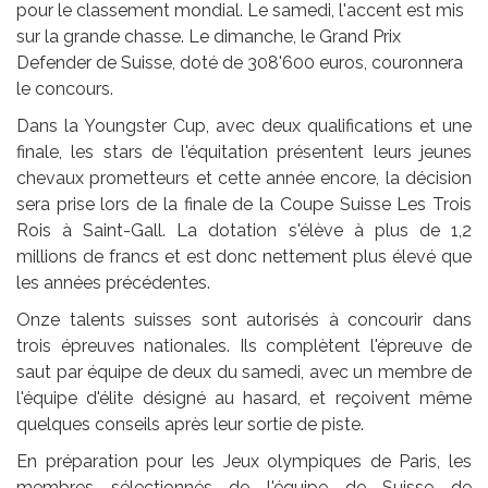
pour le classement mondial. Le samedi, l'accent est mis
sur la grande chasse. Le dimanche, le Grand Prix
Defender de Suisse, doté de 308'600 euros, couronnera
le concours.
Dans la Youngster Cup, avec deux qualifications et une
finale, les stars de l'équitation présentent leurs jeunes
chevaux prometteurs et cette année encore, la décision
sera prise lors de la finale de la Coupe Suisse Les Trois
Rois à Saint-Gall. La dotation s'élève à plus de 1,2
millions de francs et est donc nettement plus élevé que
les années précédentes.
Onze talents suisses sont autorisés à concourir dans
trois épreuves nationales. Ils complètent l'épreuve de
saut par équipe de deux du samedi, avec un membre de
l'équipe d'élite désigné au hasard, et reçoivent même
quelques conseils après leur sortie de piste.
En préparation pour les Jeux olympiques de Paris, les
membres sélectionnés de l'équipe de Suisse de