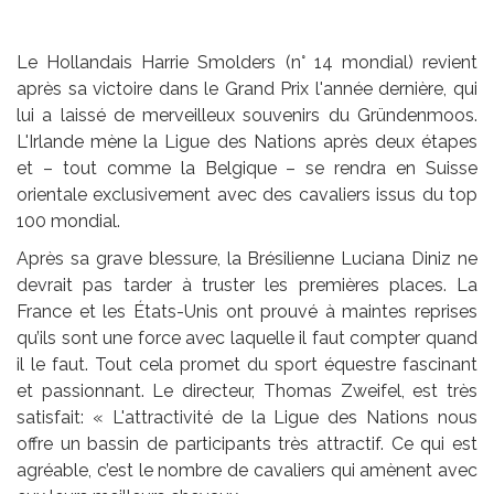
Le Hollandais Harrie Smolders (n° 14 mondial) revient
après sa victoire dans le Grand Prix l'année dernière, qui
lui a laissé de merveilleux souvenirs du Gründenmoos.
L'Irlande mène la Ligue des Nations après deux étapes
et – tout comme la Belgique – se rendra en Suisse
orientale exclusivement avec des cavaliers issus du top
100 mondial.
Après sa grave blessure, la Brésilienne Luciana Diniz ne
devrait pas tarder à truster les premières places. La
France et les États-Unis ont prouvé à maintes reprises
qu’ils sont une force avec laquelle il faut compter quand
il le faut. Tout cela promet du sport équestre fascinant
et passionnant. Le directeur, Thomas Zweifel, est très
satisfait: « L'attractivité de la Ligue des Nations nous
offre un bassin de participants très attractif. Ce qui est
agréable, c’est le nombre de cavaliers qui amènent avec