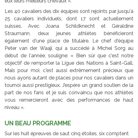
eux leurs meilleurs chevaux ».
Les 40 cavaliers des dix équipes sont rejoints par jusqu'à
25 cavaliers individuels, dont 17 sont actuellement
suisses. Avec Joana Schildknecht et Géraldine
Straumann, deux jeunes athlètes bénéficieront
également d'une place de titulaire. Le chef d'équipe
Peter van der Waaji, qui a succédé à Michel Sorg au
début de l'année, souligne: « Bien sûr que c'est notre
objectif de remporter la Ligue des Nations à Saint-Gall.
Mais pour moi, c'est aussi extrêmement précieux que
nous ayons autant de places pour nos cavaliers dans un
tournoi aussi prestigieux. J’espère un grand soutien de la
part de nos fans et je suis convaincu que nos athlètes
vous remercieront avec des performances de haut
niveau ».
UN BEAU PROGRAMME
Sur les huit épreuves de saut cinq étoiles, six comptent