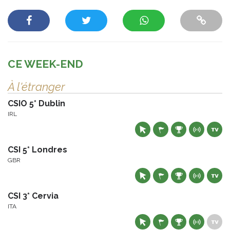
CE WEEK-END
À l'étranger
CSIO 5* Dublin
IRL
CSI 5* Londres
GBR
CSI 3* Cervia
ITA