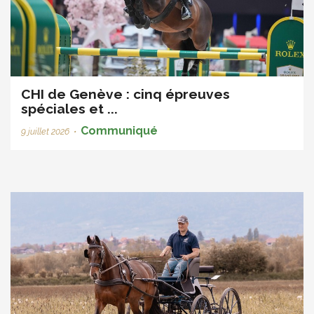
CHI de Genève : cinq épreuves
spéciales et ...
Communiqué
9 juillet 2026
•