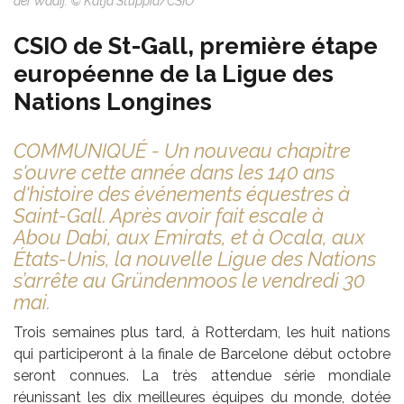
der Waaij. © Katja Stuppia/CSIO
CSIO de St-Gall, première étape
européenne de la Ligue des
Nations Longines
COMMUNIQUÉ - Un nouveau chapitre
s'ouvre cette année dans les 140 ans
d'histoire des événements équestres à
Saint-Gall. Après avoir fait escale à
Abou Dabi, aux Emirats, et à Ocala, aux
États-Unis, la nouvelle Ligue des Nations
s’arrête au Gründenmoos le vendredi 30
mai.
Trois semaines plus tard, à Rotterdam, les huit nations
qui participeront à la finale de Barcelone début octobre
seront connues. La très attendue série mondiale
réunissant les dix meilleures équipes du monde, dotée