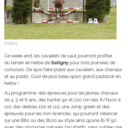
Satigny
Ce week-end, les cavaliers de saut pourront profiter
du terrain en herbe de
Satigny
pour trois journées de
concours. De quoi faire plaisir aux cavaliers, aux chevaux
et au public. Quoi de plus beau qu’un grand paddock en
herbe !
Au programme, des épreuves pour les jeunes chevaux
de 4, 5 et 6 ans, des hunter 90 et 100 cm des R/N100 à
110, des derbies 100 et 110, une Jump green et des
épreuves pour les non-licenciés, qui pourront s’élancer
sur une B80 ou des B100 au style ainsi qu’une B/R 90
avec des obstacles naturels facultatifs, sans oublier une