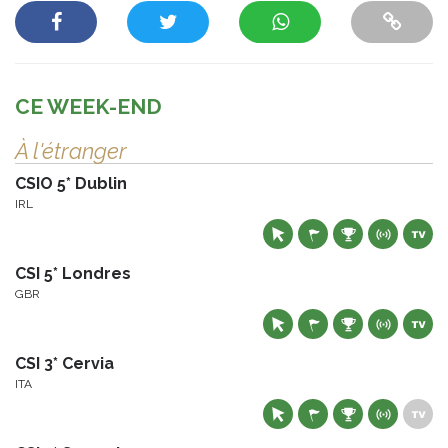
CE WEEK-END
À l'étranger
CSIO 5* Dublin
IRL
CSI 5* Londres
GBR
CSI 3* Cervia
ITA