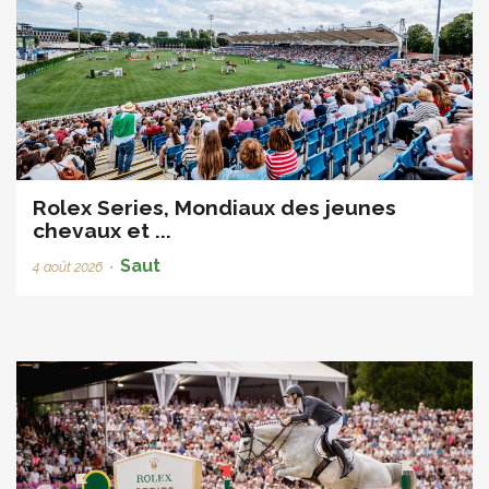
Rolex Series, Mondiaux des jeunes
chevaux et ...
Saut
4 août 2026
•