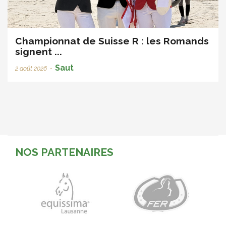
Championnat de Suisse R : les Romands
signent ...
Saut
2 août 2026
•
NOS PARTENAIRES