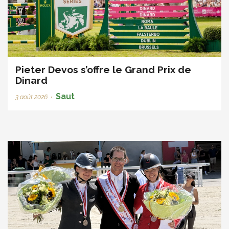
Pieter Devos s’offre le Grand Prix de
Dinard
Saut
3 août 2026
•