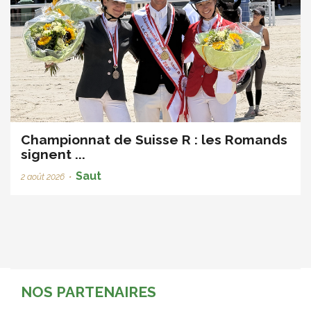
Championnat de Suisse R : les Romands
signent ...
Saut
2 août 2026
•
NOS PARTENAIRES