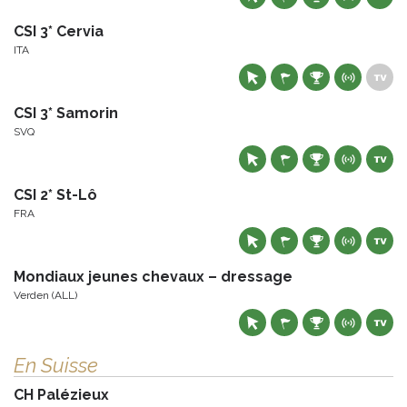
CSI 3* Cervia
ITA
CSI 3* Samorin
SVQ
CSI 2* St-Lô
FRA
Mondiaux jeunes chevaux – dressage
Verden (ALL)
En Suisse
CH Palézieux