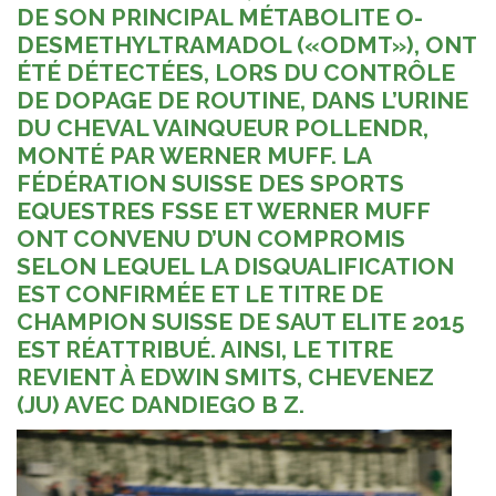
DE SON PRINCIPAL MÉTABOLITE O-
DESMETHYLTRAMADOL («ODMT»), ONT
ÉTÉ DÉTECTÉES, LORS DU CONTRÔLE
DE DOPAGE DE ROUTINE, DANS L’URINE
DU CHEVAL VAINQUEUR POLLENDR,
MONTÉ PAR WERNER MUFF. LA
FÉDÉRATION SUISSE DES SPORTS
EQUESTRES FSSE ET WERNER MUFF
ONT CONVENU D’UN COMPROMIS
SELON LEQUEL LA DISQUALIFICATION
EST CONFIRMÉE ET LE TITRE DE
CHAMPION SUISSE DE SAUT ELITE 2015
EST RÉATTRIBUÉ. AINSI, LE TITRE
REVIENT À EDWIN SMITS, CHEVENEZ
(JU) AVEC DANDIEGO B Z.