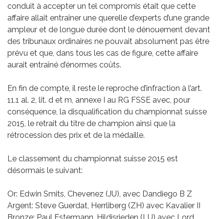
conduit à accepter un tel compromis était que cette
affaire allait entraîner une querelle d’experts d’une grande
ampleur et de longue durée dont le dénouement devant
des tribunaux ordinaires ne pouvait absolument pas être
prévu et que, dans tous les cas de figure, cette affaire
aurait entraîné d’énormes coûts.
En fin de compte, il reste le reproche d’infraction à l’art.
11.1 al. 2, lit. d et m, annexe I au RG FSSE avec, pour
conséquence, la disqualification du championnat suisse
2015, le retrait du titre de champion ainsi que la
rétrocession des prix et de la médaille.
Le classement du championnat suisse 2015 est
désormais le suivant:
Or: Edwin Smits, Chevenez (JU), avec Dandiego B Z
Argent: Steve Guerdat, Herrliberg (ZH) avec Kavalier II
Bronze: Paul Estermann, Hildisrieden (LU) avec Lord