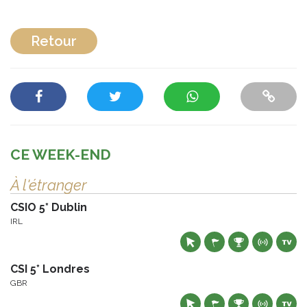
Retour
CE WEEK-END
À l'étranger
CSIO 5* Dublin
IRL
CSI 5* Londres
GBR