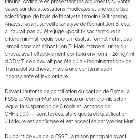
tribunal ordinaire en présentant les arguments suivants
basés sur des attestations médicales et une expertise
scientifique: de l’avis de l’analyste témoin ( Witnessing
Analyst) ayant surveillé l’analyse de l’échantillon B, celui-
ci n’aurait pas dû être jugé «positif» sachant que le
critère minimal requis pour un résultat formel n’était pas
rempli dans cet échantillon B. Mais même si l’urine du
cheval avait effectivement contenu environ 1 - 20 ng/ml
d’ODMT, cela n’aurait pas été dû à «l’administration» de
Tramadol au cheval, mais à une contamination
inconsciente et involontaire.
Devant l’autorité de conciliation du canton de Berne, la
FSSE et Werner Muff ont conclu un compromis selon
lequel la suspension de 6 mois et l’amende de
CHF 1'000.-- sont levées, alors que la disqualification
ultérieure est confirmée et est acceptée par Werner Muff.
Du point de vue de la FSSE, la raison principale ayant