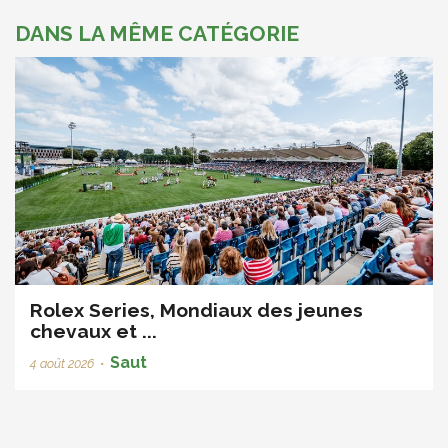
DANS LA MÊME CATÉGORIE
Rolex Series, Mondiaux des jeunes
chevaux et ...
Saut
4 août 2026
•