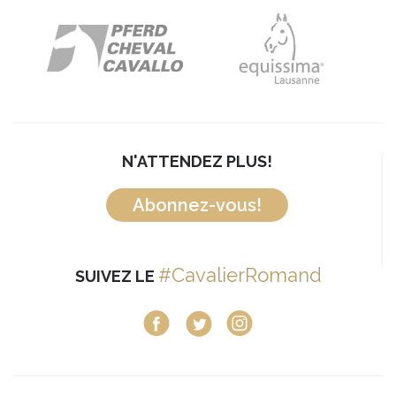
N'ATTENDEZ PLUS!
Abonnez-vous!
#CavalierRomand
SUIVEZ LE