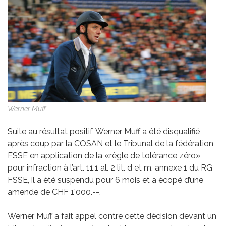
Werner Muff
Suite au résultat positif, Werner Muff a été disqualifié
après coup par la COSAN et le Tribunal de la fédération
FSSE en application de la «règle de tolérance zéro»
pour infraction à l’art. 11.1 al. 2 lit. d et m, annexe 1 du RG
FSSE, il a été suspendu pour 6 mois et a écopé d’une
amende de CHF 1'000.--.
Werner Muff a fait appel contre cette décision devant un