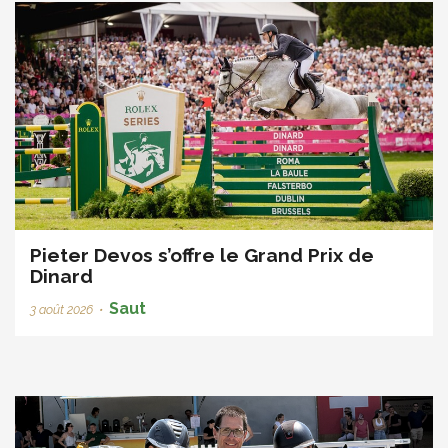
Pieter Devos s’offre le Grand Prix de
Dinard
Saut
3 août 2026
•