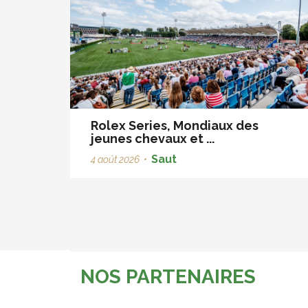
Rolex Series, Mondiaux des
jeunes chevaux et ...
Saut
4 août 2026
•
NOS PARTENAIRES