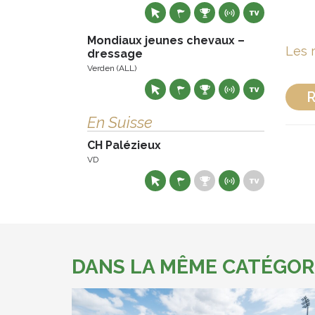
Mondiaux jeunes chevaux –
Les 
dressage
Verden (ALL)
R
En Suisse
CH Palézieux
VD
DANS LA MÊME CATÉGOR