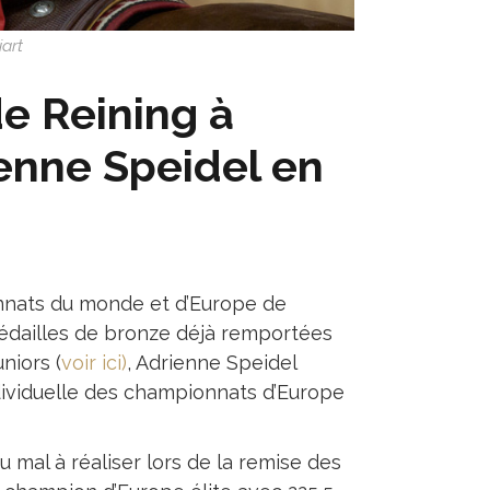
iart
e Reining à
ienne Speidel en
ionnats du monde et d’Europe de
médailles de bronze déjà remportées
niors (
voir ici)
, Adrienne Speidel
individuelle des championnats d’Europe
u mal à réaliser lors de la remise des