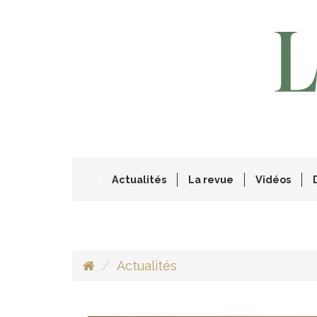
Actualités
La revue
Vidéos
Actualités