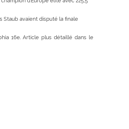
e champion d’Europe élite avec 225,5
s Staub avaient disputé la finale
ia 16e. Article plus détaillé dans le