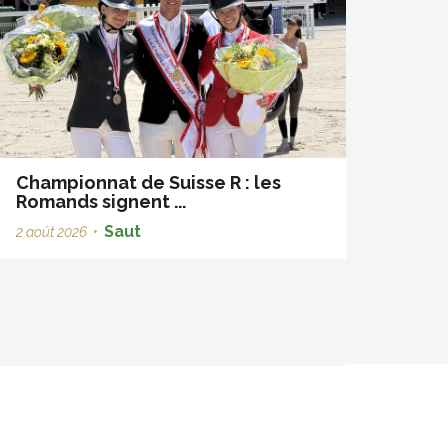
Championnat de Suisse R : les
Romands signent ...
Saut
2 août 2026
•