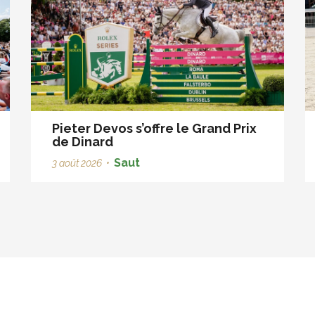
Pieter Devos s’offre le Grand Prix
de Dinard
Saut
3 août 2026
•