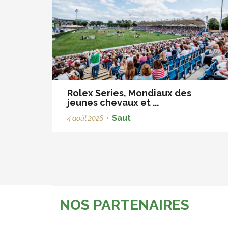
Rolex Series, Mondiaux des
jeunes chevaux et ...
Saut
4 août 2026
•
NOS PARTENAIRES