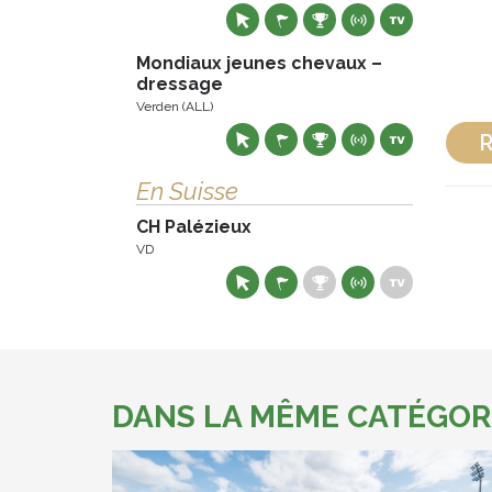
Mondiaux jeunes chevaux –
dressage
Verden (ALL)
R
En Suisse
CH Palézieux
VD
DANS LA MÊME CATÉGOR