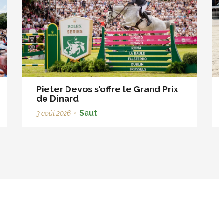
Pieter Devos s’offre le Grand Prix
de Dinard
Saut
3 août 2026
•