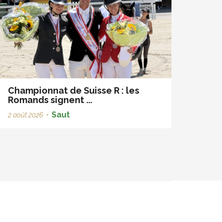
Championnat de Suisse R : les
Romands signent ...
Saut
2 août 2026
•