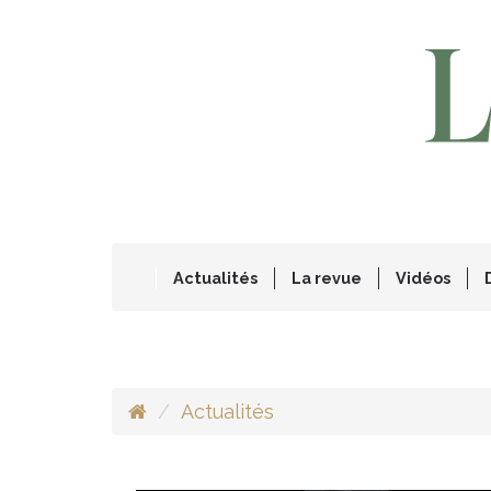
Actualités
La revue
Vidéos
Actualités