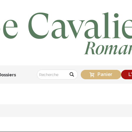
Panier
L
Dossiers