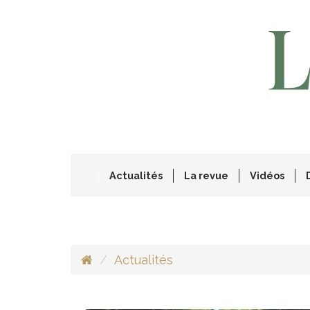
Actualités
La revue
Vidéos
Actualités