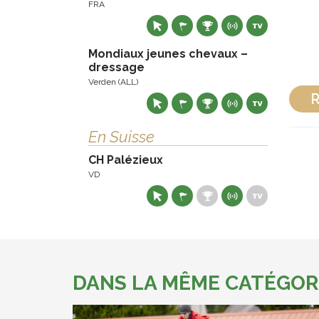
FRA
Mondiaux jeunes chevaux –
dressage
Verden (ALL)
R
En Suisse
CH Palézieux
VD
DANS LA MÊME CATÉGOR