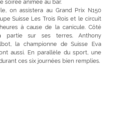
ne soirée animée au bar.
le, on assistera au Grand Prix N150
e Suisse Les Trois Rois et le circuit
heures à cause de la canicule. Côté
a partie sur ses terres. Anthony
Talbot, la championne de Suisse Eva
nt aussi. En parallèle du sport, une
durant ces six journées bien remplies.