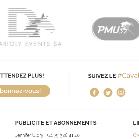
#Cava
ATTENDEZ PLUS!
SUIVEZ LE
bonnez-vous!
PUBLICITE ET ABONNEMENTS
L
Cr
Jennifer Uldry : +41 79 326 41 40