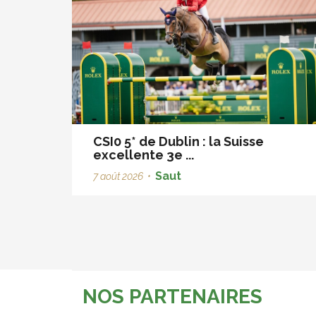
CSI0 5* de Dublin : la Suisse
excellente 3e ...
Saut
7 août 2026
•
NOS PARTENAIRES