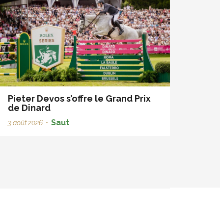
Pieter Devos s’offre le Grand Prix
de Dinard
Saut
3 août 2026
•