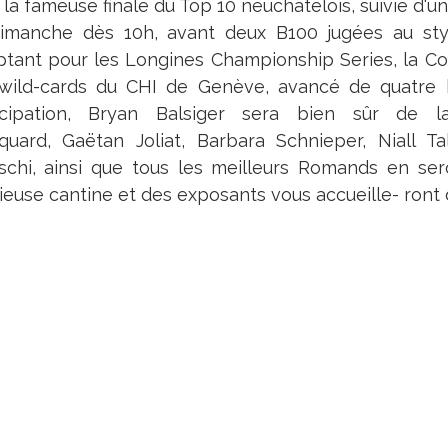
la fameuse finale du Top 10 neuchâtelois, suivie d'u
imanche dès 10h, avant deux B100 jugées au sty
tant pour les Longines Championship Series, la Coup
wild-cards du CHI de Genève, avancé de quatre 
icipation, Bryan Balsiger sera bien sûr de l
quard, Gaëtan Joliat, Barbara Schnieper, Niall 
schi, ainsi que tous les meilleurs Romands en sero
cieuse cantine et des exposants vous accueille- ront 