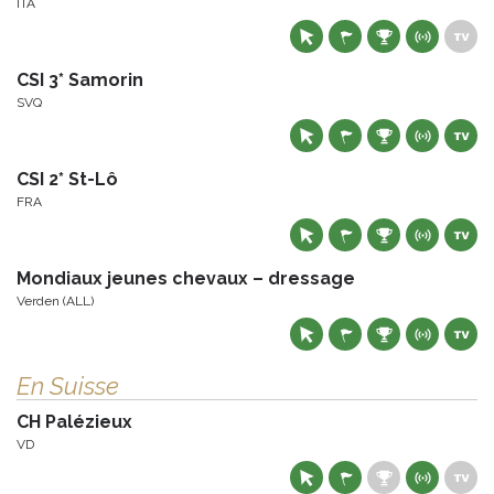
ITA
CSI 3* Samorin
SVQ
CSI 2* St-Lô
FRA
Mondiaux jeunes chevaux – dressage
Verden (ALL)
En Suisse
CH Palézieux
VD