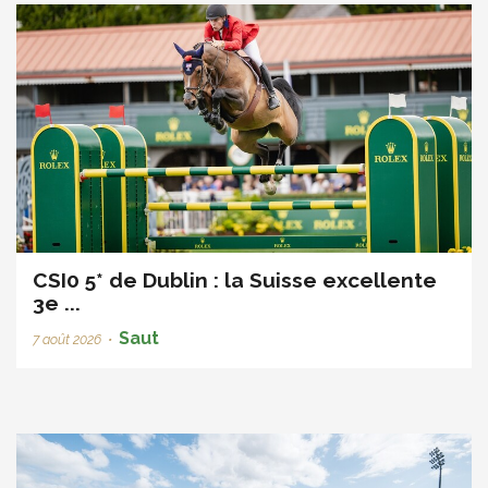
CSI0 5* de Dublin : la Suisse excellente
3e ...
Saut
7 août 2026
•