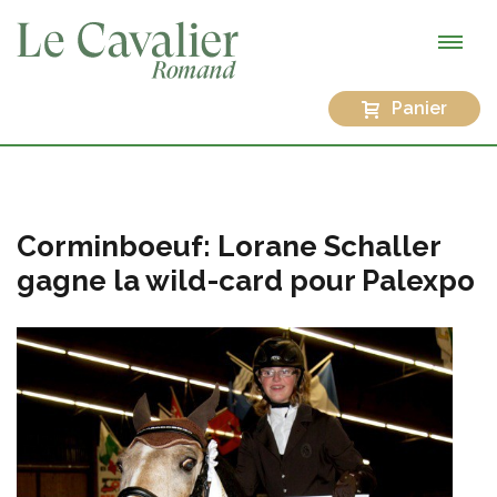
Panier
Corminboeuf: Lorane Schaller
gagne la wild-card pour Palexpo