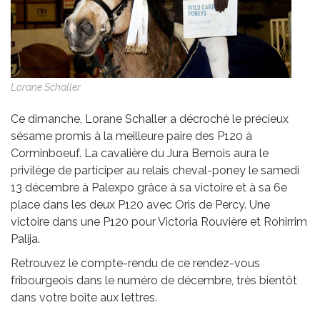
Lorane Schaller
Ce dimanche, Lorane Schaller a décroché le précieux
sésame promis à la meilleure paire des P120 à
Corminboeuf. La cavalière du Jura Bernois aura le
privilège de participer au relais cheval-poney le samedi
13 décembre à Palexpo grâce à sa victoire et à sa 6e
place dans les deux P120 avec Oris de Percy. Une
victoire dans une P120 pour Victoria Rouvière et Rohirrim
Palija.
Retrouvez le compte-rendu de ce rendez-vous
fribourgeois dans le numéro de décembre, très bientôt
dans votre boîte aux lettres.