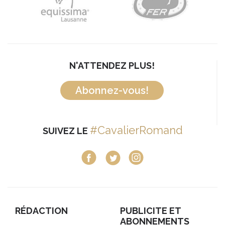
N'ATTENDEZ PLUS!
Abonnez-vous!
#CavalierRomand
SUIVEZ LE
RÉDACTION
PUBLICITE ET
ABONNEMENTS