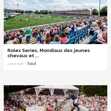
Rolex Series, Mondiaux des jeunes
chevaux et ...
Saut
4 août 2026
•