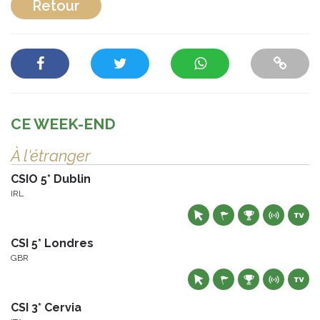
Retour
CE WEEK-END
À l'étranger
CSIO 5* Dublin
IRL
CSI 5* Londres
GBR
CSI 3* Cervia