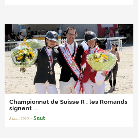
Championnat de Suisse R : les Romands
signent ...
Saut
2 août 2026
•