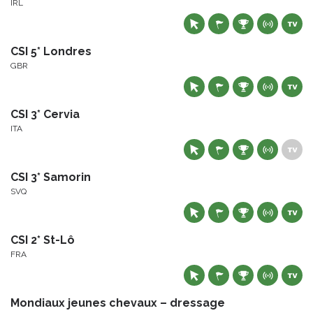
IRL
CSI 5* Londres
GBR
CSI 3* Cervia
ITA
CSI 3* Samorin
SVQ
CSI 2* St-Lô
FRA
Mondiaux jeunes chevaux – dressage