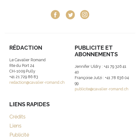
RÉDACTION
PUBLICITE ET
ABONNEMENTS
Le Cavalier Romand
Rte du Port 24
Jennifer Uldry : +41 79 326 41
CH-1009 Pully
40
+41 21 729 86 83
Françoise Jutzi : +41 78 636 04
redaction@cavalier-romand.ch
99
publicite@cavalier-romand.ch
LIENS RAPIDES
Crédits
Liens
Publicité