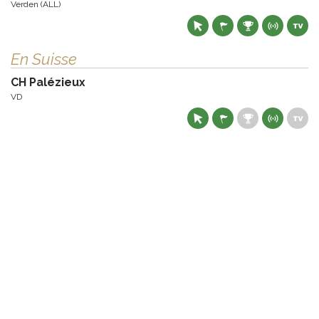
Verden (ALL)
En Suisse
CH Palézieux
VD