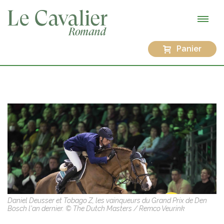
Panier
Daniel Deusser et Tobago Z, les vainqueurs du Grand Prix de Den
Bosch l'an dernier. © The Dutch Masters / Remco Veurink