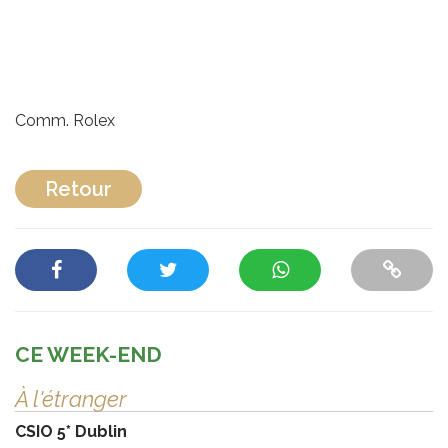
Comm. Rolex
Retour
CE WEEK-END
À l'étranger
CSIO 5* Dublin