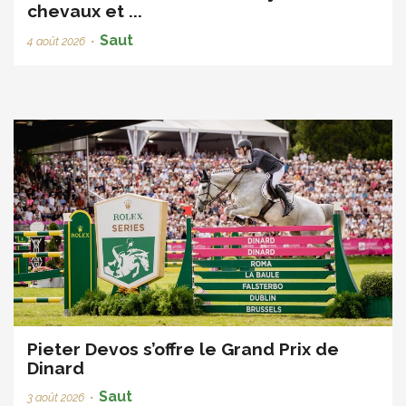
chevaux et ...
Saut
4 août 2026
•
Pieter Devos s’offre le Grand Prix de
Dinard
Saut
3 août 2026
•