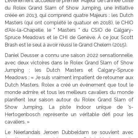
L'événement accueille le premier Majeur de l'année civile
du Rolex Grand Slam of Show Jumping, une initiative
créée en 2013, qui comprend quatre Majeurs : les Dutch
Masters (qui ont complété le quatuor en 2018), le CHIO
d'Aix-la-Chapelle, le " Masters " du CSIO de Calgary-
Spruce Meadows et le CHI de Genève. À ce jour, Scott
Brash est le seul à avoir réussi le Grand Chelem (2015).
Daniel Deusser a connu une saison 2022 sensationnelle,
avec deux victoires dans le Rolex Grand Slam of Show
Jumping ; les Dutch Masters et Calgary-Spruce
Meadows : « Je suis vraiment impatient de retourner aux
Dutch Masters. Rolex a créé un événement que tout le
monde admire, et tous les meilleurs cavaliers du monde
planifient leur saison autour du Rolex Grand Slam of
Show Jumping. La piste indoor unique de 's-
Hertogenbosch représente un véritable défi pour les
cavaliers. »
Le Néerlandais Jeroen Dubbeldam se souvient avec