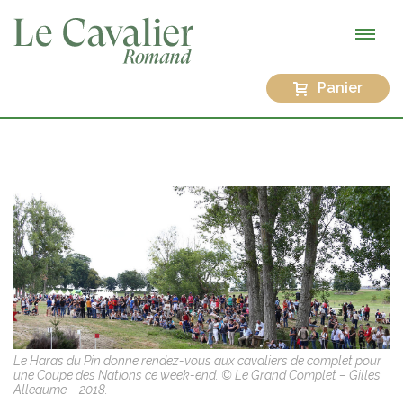
Panier
Le Haras du Pin donne rendez-vous aux cavaliers de complet pour
une Coupe des Nations ce week-end. © Le Grand Complet – Gilles
Alleaume – 2018.