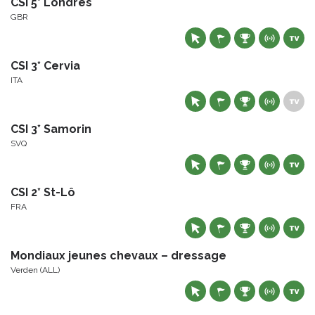
CSI 5* Londres
GBR
CSI 3* Cervia
ITA
CSI 3* Samorin
SVQ
CSI 2* St-Lô
FRA
Mondiaux jeunes chevaux – dressage
Verden (ALL)