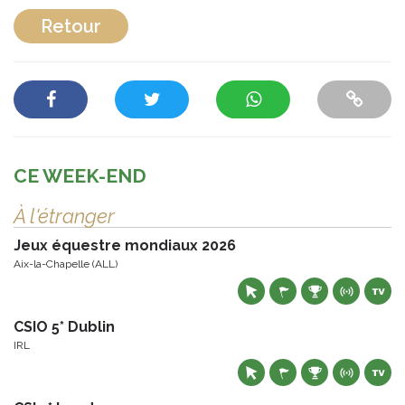
Retour
CE WEEK-END
À l'étranger
Jeux équestre mondiaux 2026
Aix-la-Chapelle (ALL)
CSIO 5* Dublin
IRL