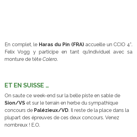
En complet, le
Haras du Pin (FRA)
accueille un CCIO 4*.
Felix Vogg y participe en tant qu’individuel avec sa
monture de tête
Colero
.
ET EN SUISSE …
On saute ce week-end sur la belle piste en sable de
Sion/VS
et sur le terrain en herbe du sympathique
concours de
Palézieux/VD
. Il reste de la place dans la
plupart des épreuves de ces deux concours. Venez
nombreux ! E.O.