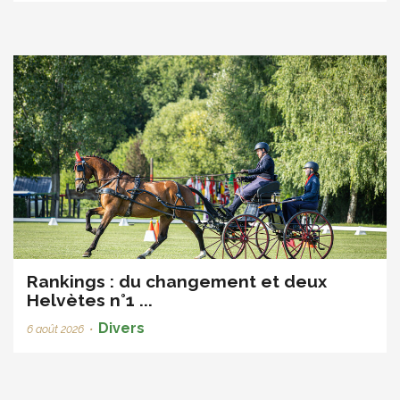
Rankings : du changement et deux
Helvètes n°1 ...
Divers
6 août 2026
•