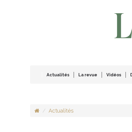
Actualités
La revue
Vidéos
Actualités