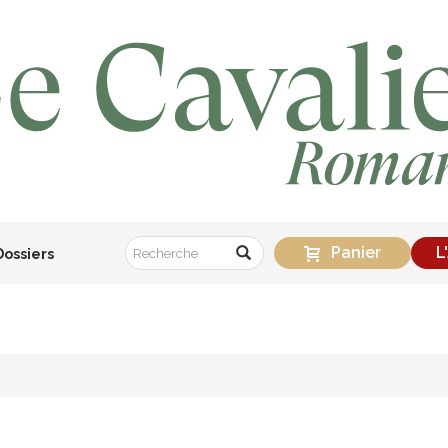
Panier
L
Dossiers