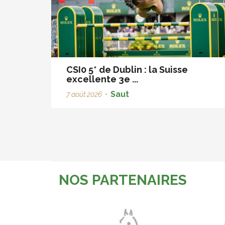
CSI0 5* de Dublin : la Suisse
excellente 3e ...
Saut
7 août 2026
•
NOS PARTENAIRES