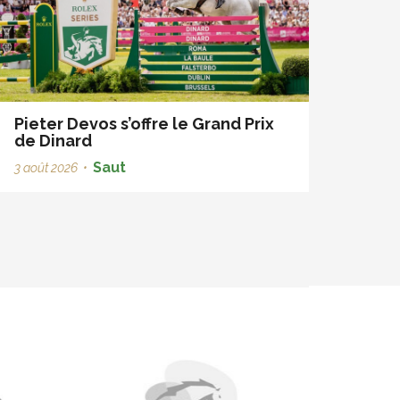
Pieter Devos s’offre le Grand Prix
de Dinard
Saut
3 août 2026
•