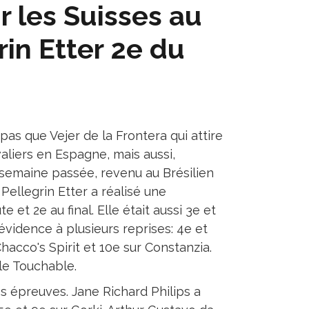
 les Suisses au
rin Etter 2e du
a pas que Vejer de la Frontera qui attire
valiers en Espagne, mais aussi,
 semaine passée, revenu au Brésilien
ellegrin Etter a réalisé une
t 2e au final. Elle était aussi 3e et
vidence à plusieurs reprises: 4e et
hacco's Spirit et 10e sur Constanzia.
èle Touchable.
es épreuves. Jane Richard Philips a