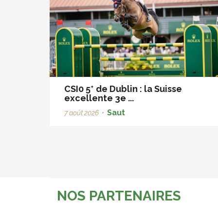
CSI0 5* de Dublin : la Suisse
excellente 3e ...
Saut
7 août 2026
•
NOS PARTENAIRES