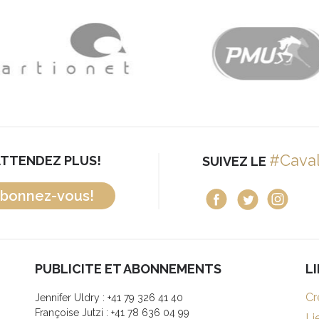
#Cava
ATTENDEZ PLUS!
SUIVEZ LE
bonnez-vous!
PUBLICITE ET ABONNEMENTS
L
Cr
Jennifer Uldry : +41 79 326 41 40
Françoise Jutzi : +41 78 636 04 99
Li