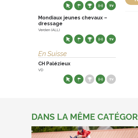
Mondiaux jeunes chevaux –
dressage
Verden (ALL)
En Suisse
CH Palézieux
VD
DANS LA MÊME CATÉGOR