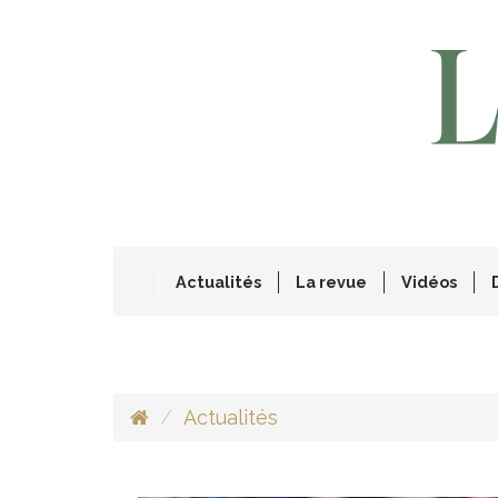
Actualités
La revue
Vidéos
Actualités