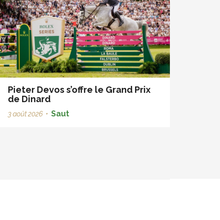
Pieter Devos s’offre le Grand Prix
de Dinard
Saut
3 août 2026
•