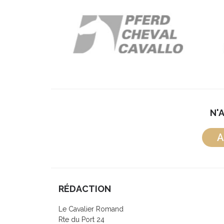
N'
A
RÉDACTION
Le Cavalier Romand
Rte du Port 24