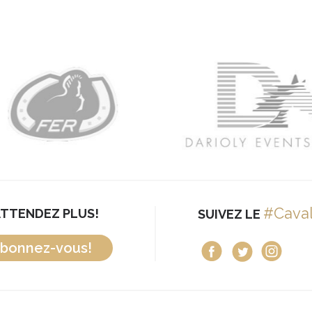
#Cava
ATTENDEZ PLUS!
SUIVEZ LE
bonnez-vous!