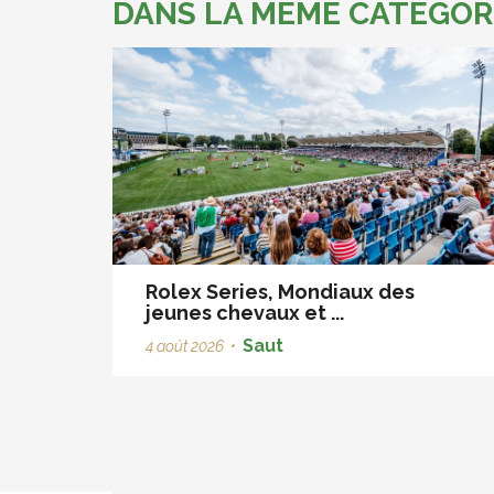
DANS LA MÊME CATÉGOR
Rolex Series, Mondiaux des
jeunes chevaux et ...
Saut
4 août 2026
•