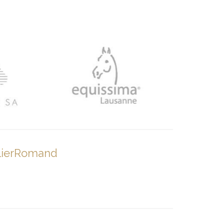
lierRomand