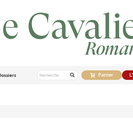
Panier
L
Dossiers