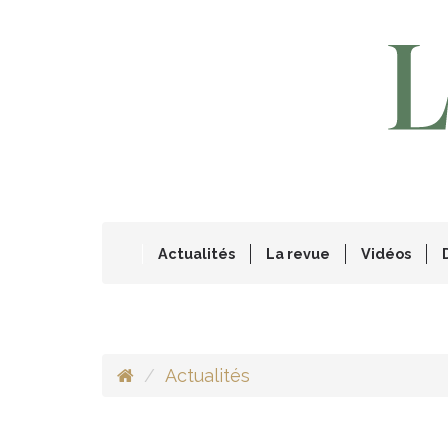
Actualités
La revue
Vidéos
Actualités