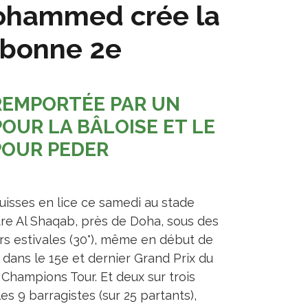
ohammed crée la
 bonne 2e
REMPORTÉE PAR UN
POUR LA BÂLOISE ET LE
POUR PEDER
Suisses en lice ce samedi au stade
re Al Shaqab, près de Doha, sous des
rs estivales (30°), même en début de
, dans le 15e et dernier Grand Prix du
 Champions Tour. Et deux sur trois
es 9 barragistes (sur 25 partants),