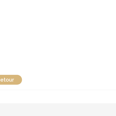
etour