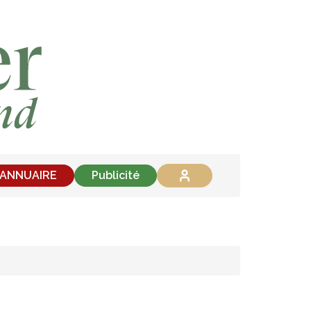
'ANNUAIRE
Publicité