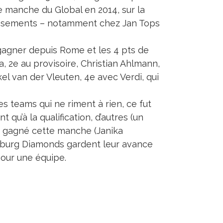
e manche du Global en 2014, sur la
tissements – notamment chez Jan Tops
gagner depuis Rome et les 4 pts de
 2e au provisoire, Christian Ahlmann,
kel van der Vleuten, 4e avec Verdi, qui
 teams qui ne riment à rien, ce fut
t qu’à la qualification, d’autres (un
t gagné cette manche (Janika
mburg Diamonds gardent leur avance
pour une équipe.