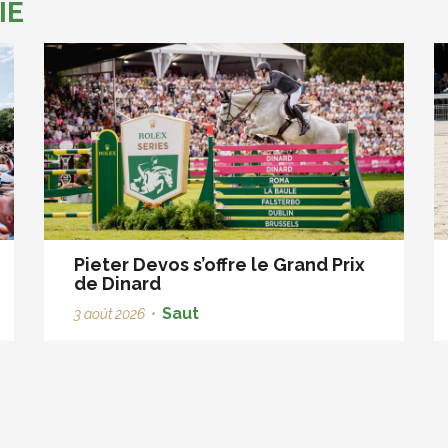
IE
Pieter Devos s’offre le Grand Prix
de Dinard
Saut
3 août 2026
•