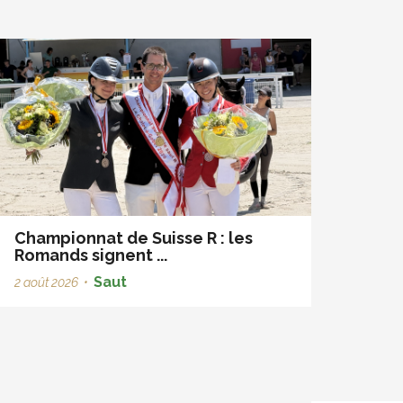
Championnat de Suisse R : les
Romands signent ...
Saut
2 août 2026
•