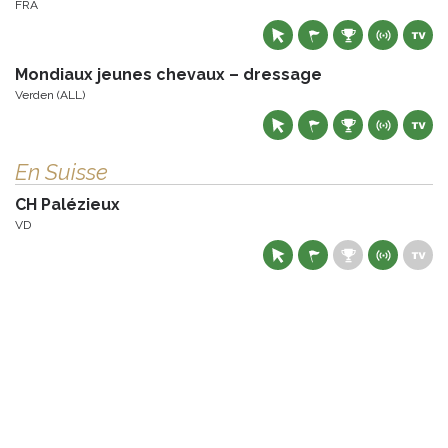
FRA
Mondiaux jeunes chevaux – dressage
Verden (ALL)
En Suisse
CH Palézieux
VD