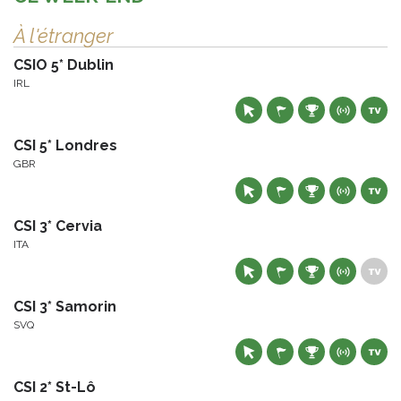
À l'étranger
CSIO 5* Dublin
IRL
CSI 5* Londres
GBR
CSI 3* Cervia
ITA
CSI 3* Samorin
SVQ
CSI 2* St-Lô