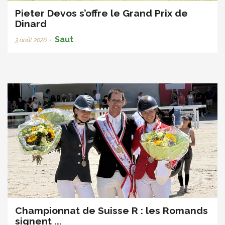
Pieter Devos s’offre le Grand Prix de
Dinard
Saut
3 août 2026
•
Championnat de Suisse R : les Romands
signent ...