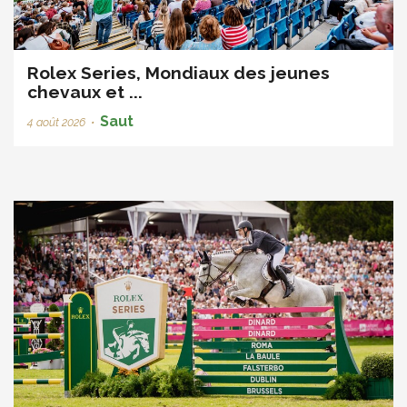
Rolex Series, Mondiaux des jeunes
chevaux et ...
Saut
4 août 2026
•