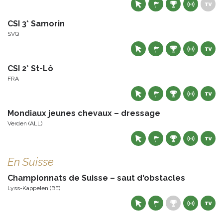
CSI 3* Samorin
SVQ
CSI 2* St-Lô
FRA
Mondiaux jeunes chevaux – dressage
Verden (ALL)
En Suisse
Championnats de Suisse – saut d'obstacles
Lyss-Kappelen (BE)