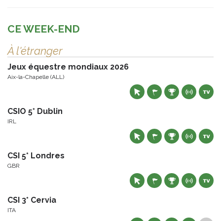
CE WEEK-END
À l'étranger
Jeux équestre mondiaux 2026
Aix-la-Chapelle (ALL)
CSIO 5* Dublin
IRL
CSI 5* Londres
GBR
CSI 3* Cervia
ITA