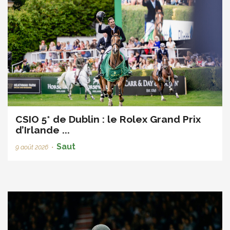
CSIO 5* de Dublin : le Rolex Grand Prix
d’Irlande ...
Saut
9 août 2026
•