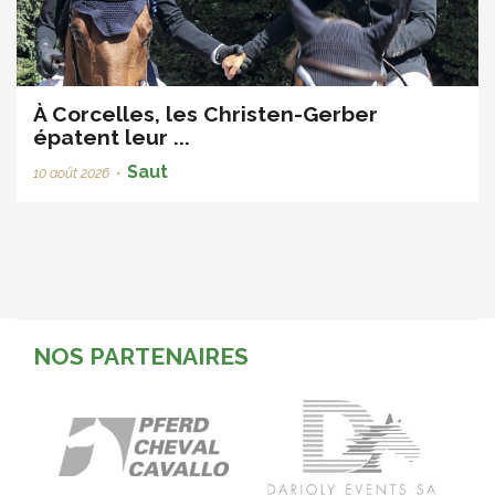
À Corcelles, les Christen-Gerber
épatent leur ...
Saut
10 août 2026
•
NOS PARTENAIRES