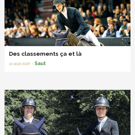
Des classements ça et là
Saut
10 août 2026
•