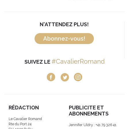
N'ATTENDEZ PLUS!
Abonnez-vous!
#CavalierRomand
SUIVEZ LE
RÉDACTION
PUBLICITE ET
ABONNEMENTS
Le Cavalier Romand
Rte du Port 24
Jennifer Uldry : +41 79 326 41