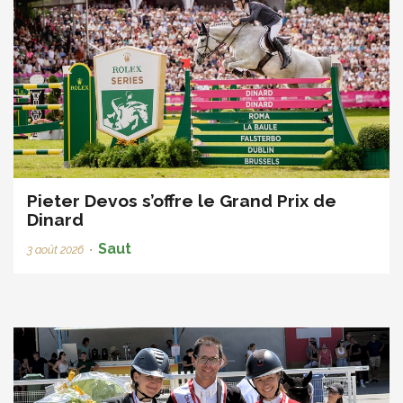
Pieter Devos s’offre le Grand Prix de
Dinard
Saut
3 août 2026
•