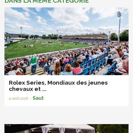
DANS LA MÊME CATÉGORIE
Rolex Series, Mondiaux des jeunes
chevaux et ...
Saut
4 août 2026
•