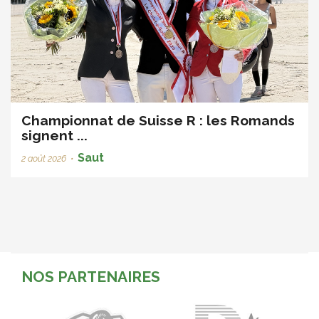
Championnat de Suisse R : les Romands
signent ...
Saut
2 août 2026
•
NOS PARTENAIRES