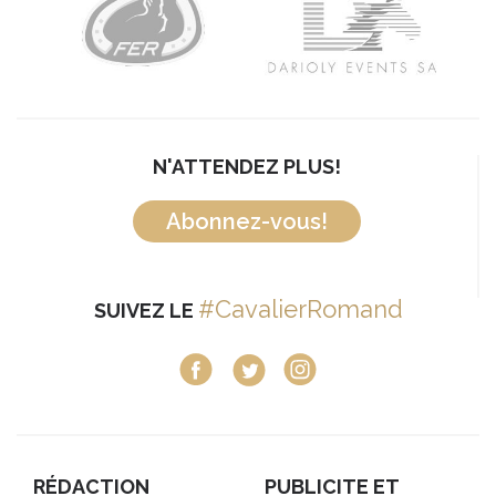
N'ATTENDEZ PLUS!
Abonnez-vous!
#CavalierRomand
SUIVEZ LE
RÉDACTION
PUBLICITE ET