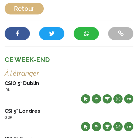
Retour
CE WEEK-END
À l'étranger
CSIO 5* Dublin
IRL
CSI 5* Londres
GBR