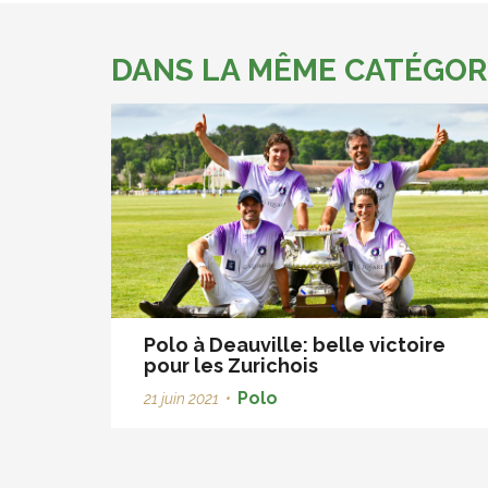
DANS LA MÊME CATÉGOR
Polo à Deauville: belle victoire
pour les Zurichois
Polo
21 juin 2021
•