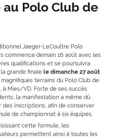
é au Polo Club de
ditionnel Jaeger-LeCoultre Polo
rs commence
demain 16 août avec les
res qualifications et se poursuivra
 la grande finale
le dimanche 27 août
s magnifiques terrains du Polo Club de
, à Mies/VD. Forte de ses succès
ents, la manifestation a même dû
r des inscriptions, afin de conserver
mule de championnat à six équipes.
isissant cette formule, les
sateurs permettent ainsi à toutes les