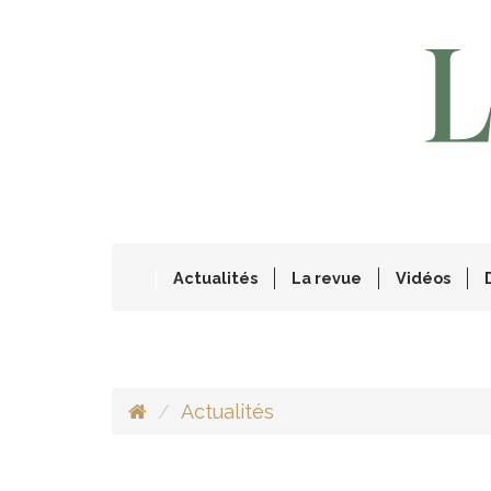
Actualités
La revue
Vidéos
Actualités