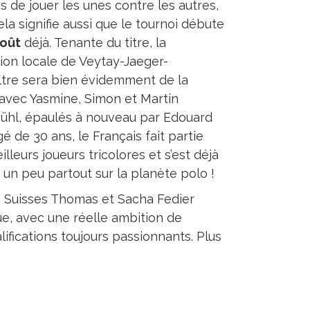
s de jouer les unes contre les autres,
la signifie aussi que le tournoi débute
août
déjà. Tenante du titre, la
ion locale de Veytay-Jaeger-
tre sera bien évidemment de la
 avec Yasmine, Simon et Martin
ühl, épaulés à nouveau par Edouard
é de 30 ans, le Français fait partie
lleurs joueurs tricolores et s’est déjà
é un peu partout sur la planète polo !
es Suisses Thomas et Sacha Fedier
ue, avec une réelle ambition de
ifications toujours passionnants. Plus