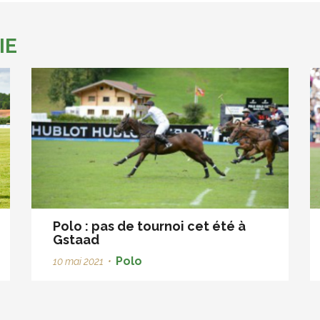
IE
Polo : pas de tournoi cet été à
Gstaad
Polo
10 mai 2021
•