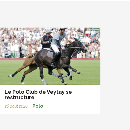
Le Polo Club de Veytay se
restructure
Polo
26 août 2020
•