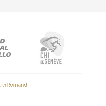
lierRomand