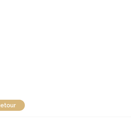
etour