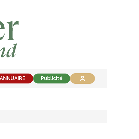
'ANNUAIRE
Publicité