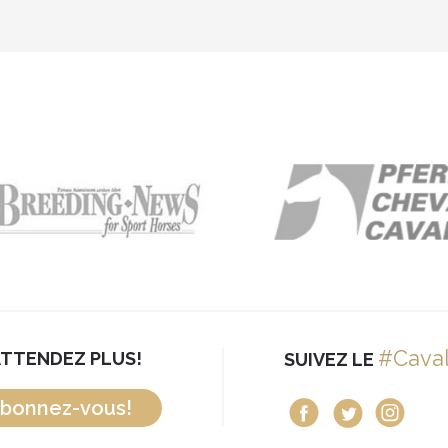
#Cava
ATTENDEZ PLUS!
SUIVEZ LE
bonnez-vous!