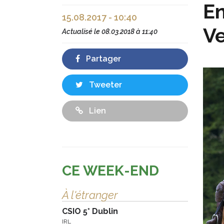
En
15.08.2017 - 10:40
V
Actualisé le
08.03.2018 à 11:40
Partager
Tweeter
Lien
CE WEEK-END
À l'étranger
CSIO 5* Dublin
IRL