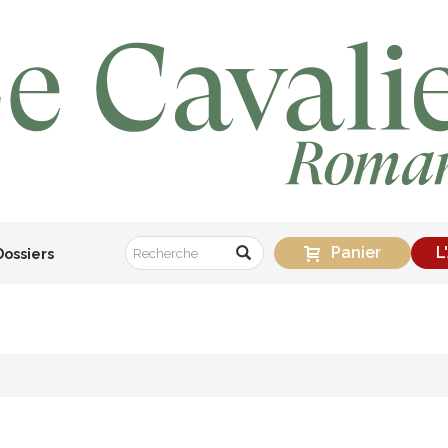
Panier
L
Dossiers