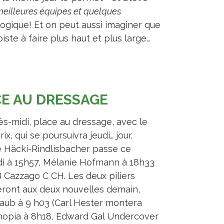
 meilleures équipes et quelques
ogique! Et on peut aussi imaginer que
ste à faire plus haut et plus large…
E AU DRESSAGE
ès-midi, place au dressage, avec le
ix, qui se poursuivra jeudi… jour.
e Häcki-Rindlisbacher passe ce
i à 15h57, Mélanie Hofmann à 18h33
 Cazzago C CH. Les deux piliers
ront aux deux nouvelles demain,
aub à 9 h03 (Carl Hester montera
hopia à 8h18, Edward Gal Undercover