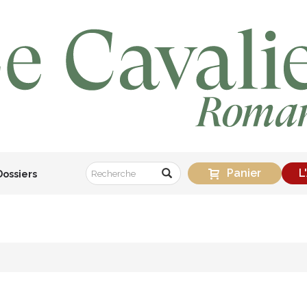
Panier
L
Dossiers