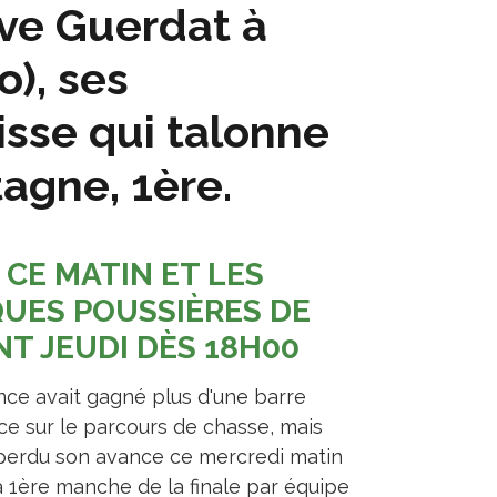
ve Guerdat à
), ses
isse qui talonne
agne, 1ère.
 CE MATIN ET LES
QUES POUSSIÈRES DE
NT JEUDI DÈS 18H00
nce avait gagné plus d'une barre
ce sur le parcours de chasse, mais
 perdu son avance ce mercredi matin
a 1ère manche de la finale par équipe