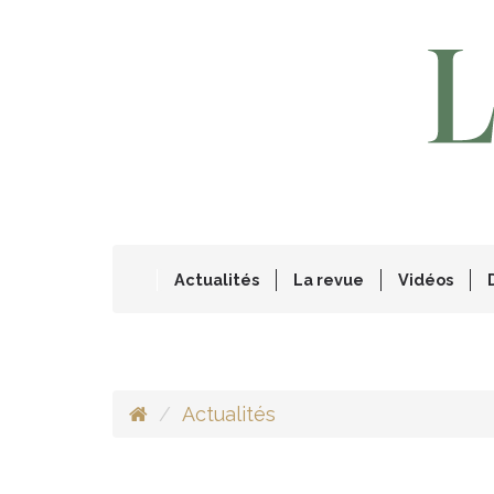
Actualités
La revue
Vidéos
Actualités