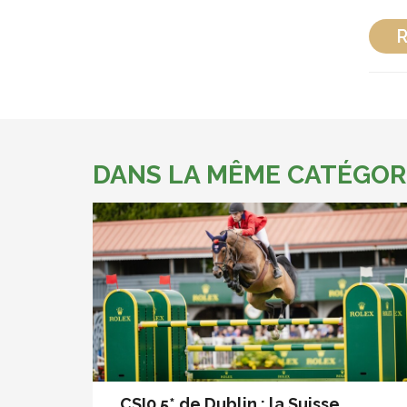
R
DANS LA MÊME CATÉGOR
CSI0 5* de Dublin : la Suisse