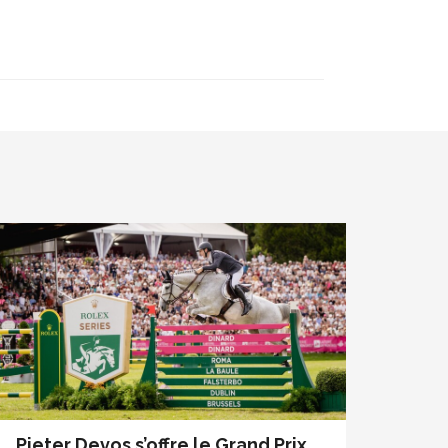
Pieter Devos s’offre le Grand Prix