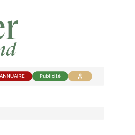
'ANNUAIRE
Publicité