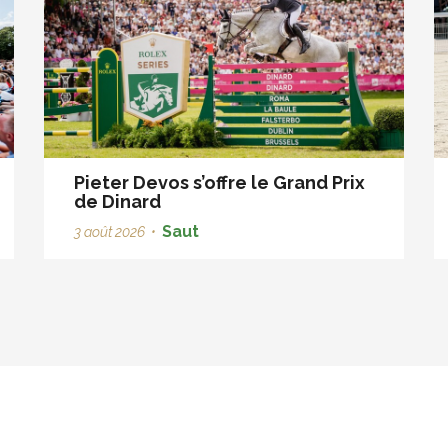
Pieter Devos s’offre le Grand Prix
de Dinard
Saut
3 août 2026
•