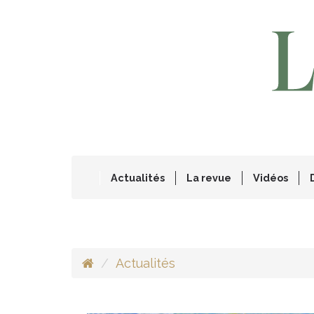
Actualités
La revue
Vidéos
Actualités