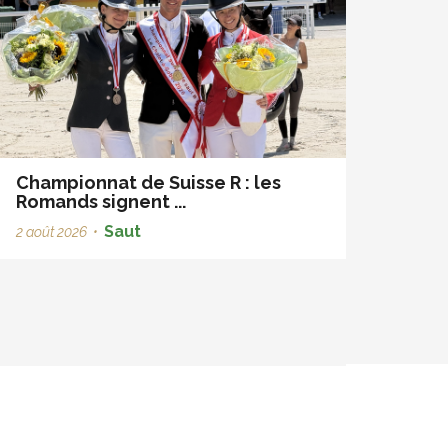
Championnat de Suisse R : les
Romands signent ...
Saut
2 août 2026
•