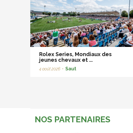
Rolex Series, Mondiaux des
jeunes chevaux et ...
Saut
4 août 2026
•
NOS PARTENAIRES