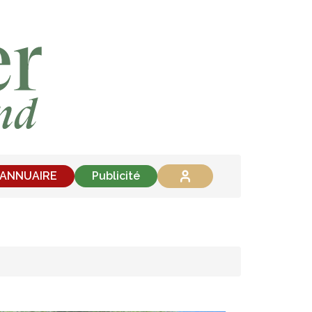
'ANNUAIRE
Publicité