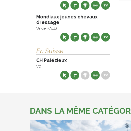
Mondiaux jeunes chevaux –
dressage
Verden (ALL)
En Suisse
CH Palézieux
VD
DANS LA MÊME CATÉGOR