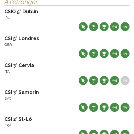
À l'étranger
CSIO 5* Dublin
IRL
CSI 5* Londres
GBR
CSI 3* Cervia
ITA
CSI 3* Samorin
SVQ
CSI 2* St-Lô
FRA