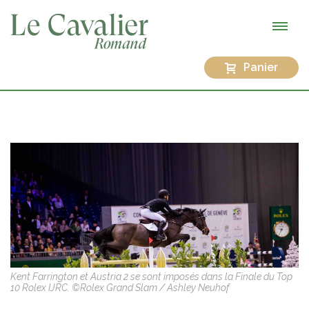
Panier
Kent Farrington et Austria 2 se sont imposés dans la Finale du Top
10 Rolex IJRC. ©Rolex Grand Slam / Ashley Neuhof