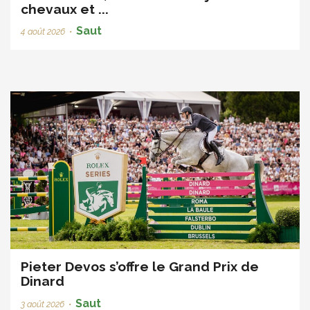
chevaux et ...
Saut
4 août 2026
•
Pieter Devos s’offre le Grand Prix de
Dinard
Saut
3 août 2026
•