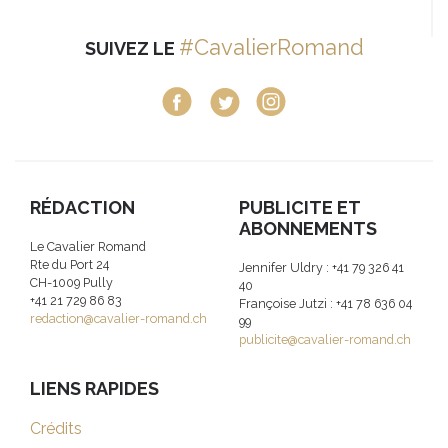
#CavalierRomand
SUIVEZ LE
RÉDACTION
PUBLICITE ET
ABONNEMENTS
Le Cavalier Romand
Rte du Port 24
Jennifer Uldry : +41 79 326 41
CH-1009 Pully
40
+41 21 729 86 83
Françoise Jutzi : +41 78 636 04
redaction@cavalier-romand.ch
99
publicite@cavalier-romand.ch
LIENS RAPIDES
Crédits