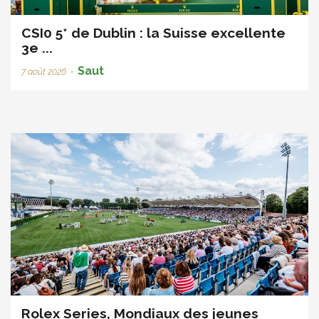
CSI0 5* de Dublin : la Suisse excellente
3e ...
Saut
7 août 2026
•
Rolex Series, Mondiaux des jeunes