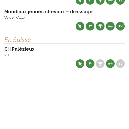
Mondiaux jeunes chevaux – dressage
Verden (ALL)
En Suisse
CH Palézieux
VD