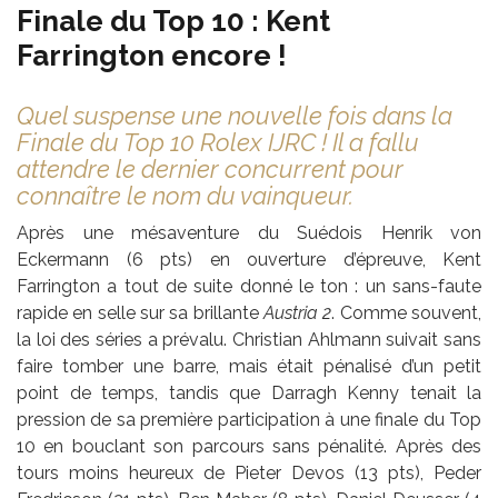
Finale du Top 10 : Kent
Farrington encore !
Quel suspense une nouvelle fois dans la
Finale du Top 10 Rolex IJRC ! Il a fallu
attendre le dernier concurrent pour
connaître le nom du vainqueur.
Après une mésaventure du Suédois Henrik von
Eckermann (6 pts) en ouverture d’épreuve, Kent
Farrington a tout de suite donné le ton : un sans-faute
rapide en selle sur sa brillante
Austria 2
. Comme souvent,
la loi des séries a prévalu. Christian Ahlmann suivait sans
faire tomber une barre, mais était pénalisé d’un petit
point de temps, tandis que Darragh Kenny tenait la
pression de sa première participation à une finale du Top
10 en bouclant son parcours sans pénalité. Après des
tours moins heureux de Pieter Devos (13 pts), Peder