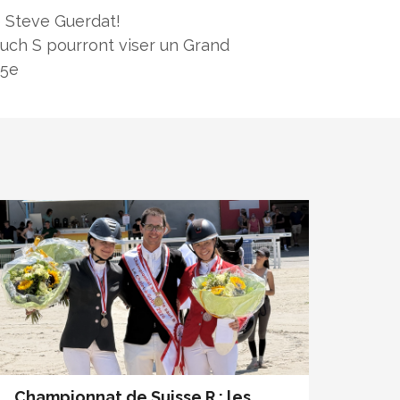
e Steve Guerdat!
ouch S pourront viser un Grand
 5e
Championnat de Suisse R : les