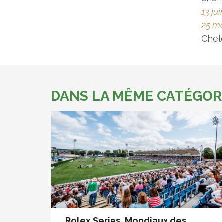
13 ju
25 m
Chel
DANS LA MÊME CATÉGOR
Rolex Series, Mondiaux des