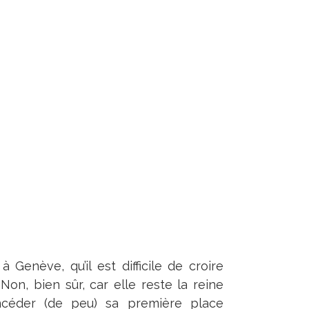
Genève, qu’il est difficile de croire
on, bien sûr, car elle reste la reine
ncéder (de peu) sa première place