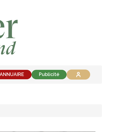
'ANNUAIRE
Publicité