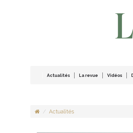
Actualités
La revue
Vidéos
Actualités