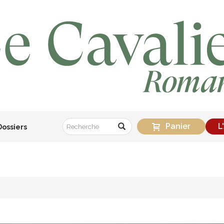
Panier
L
Dossiers