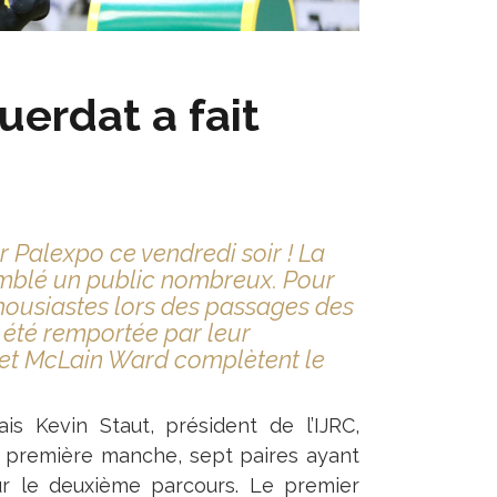
uerdat a fait
r Palexpo ce vendredi soir ! La
emblé un public nombreux. Pour
housiastes lors des passages des
a été remportée par leur
et McLain Ward complètent le
is Kevin Staut, président de l’IJRC,
la première manche, sept paires ayant
sur le deuxième parcours. Le premier