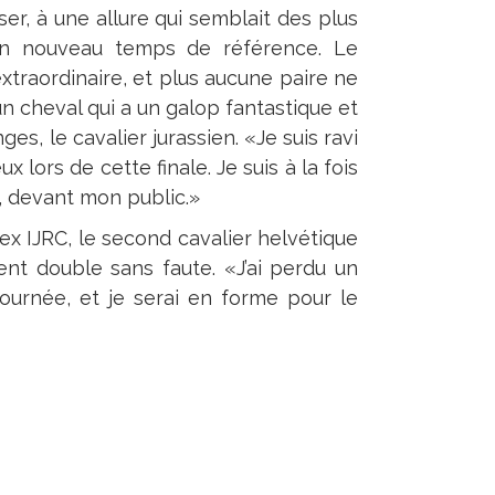
er, à une allure qui semblait des plus
 un nouveau temps de référence. Le
xtraordinaire, et plus aucune paire ne
n cheval qui a un galop fantastique et
ges, le cavalier jurassien. «Je suis ravi
lors de cette finale. Je suis à la fois
, devant mon public.»
ex IJRC, le second cavalier helvétique
lent double sans faute. «J’ai perdu un
ournée, et je serai en forme pour le