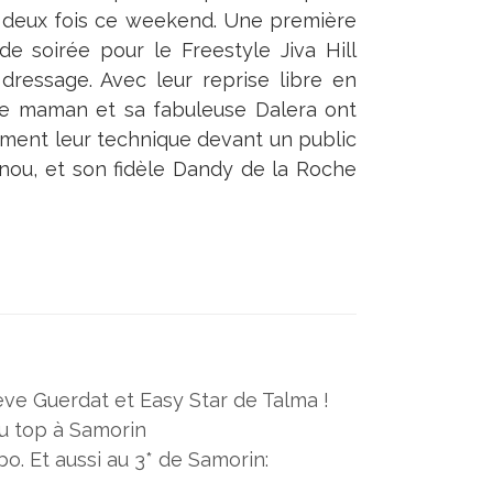
l deux fois ce weekend. Une première
de soirée pour le Freestyle Jiva Hill
dressage. Avec leur reprise libre en
ne maman et sa fabuleuse Dalera ont
mment leur technique devant un public
nnou, et son fidèle Dandy de la Roche
eve Guerdat et Easy Star de Talma !
u top à Samorin
o. Et aussi au 3* de Samorin: