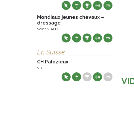
Mondiaux jeunes chevaux –
dressage
Verden (ALL)
En Suisse
CH Palézieux
VD
VI