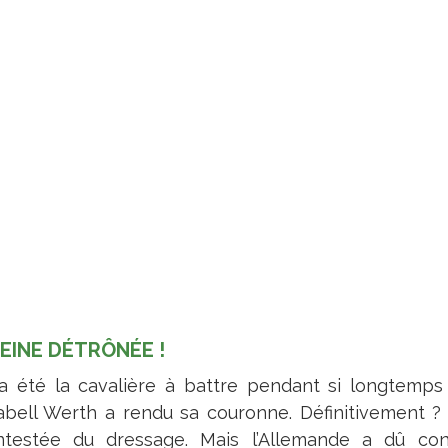
REINE DÉTRÔNÉE !
 a été la cavalière à battre pendant si longtemps à 
sabell Werth a rendu sa couronne. Définitivement ? N
ntestée du dressage. Mais l’Allemande a dû co