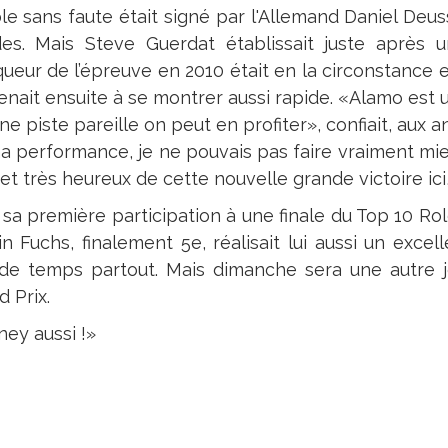
le sans faute était signé par l'Allemand Daniel Deuss
des. Mais Steve Guerdat établissait juste après
queur de l’épreuve en 2010 était en la circonstance e
enait ensuite à se montrer aussi rapide. «Alamo est u
ne piste pareille on peut en profiter», confiait, aux an
 performance, je ne pouvais pas faire vraiment mieux 
et très heureux de cette nouvelle grande victoire ici
 sa première participation à une finale du Top 10 Rol
in Fuchs, finalement 5e, réalisait lui aussi un excel
de temps partout. Mais dimanche sera une autre j
 Prix.
ney aussi !»