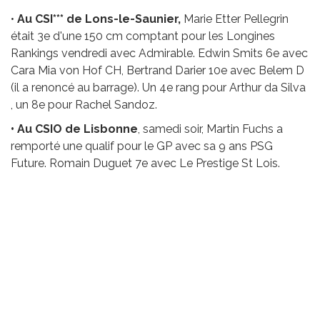
•
Au CSI*** de Lons-le-Saunier,
Marie Etter Pellegrin
était 3e d'une 150 cm comptant pour les Longines
Rankings vendredi avec Admirable. Edwin Smits 6e avec
Cara Mia von Hof CH, Bertrand Darier 10e avec Belem D
(il a renoncé au barrage). Un 4e rang pour Arthur da Silva
, un 8e pour Rachel Sandoz.
• Au CSIO de Lisbonne
, samedi soir, Martin Fuchs a
remporté une qualif pour le GP avec sa 9 ans PSG
Future. Romain Duguet 7e avec Le Prestige St Lois.