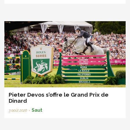
Pieter Devos s’offre le Grand Prix de
Dinard
Saut
3 août 2026
•