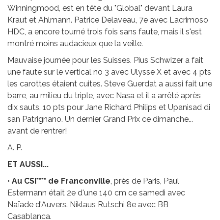
Winningmood, est en tête du "Global" devant Laura
Kraut et Ahlmann. Patrice Delaveau, 7e avec Lacrimoso
HDC, a encore tourné trois fois sans faute, mais il s'est
montré moins audacieux que la veille.
Mauvaise journée pour les Suisses. Pius Schwizer a fait
une faute sur le vertical no 3 avec Ulysse X et avec 4 pts
les carottes étaient cuites. Steve Guerdat a aussi fait une
barre, au milieu du triple, avec Nasa et il a arrêté après
dix sauts. 10 pts pour Jane Richard Philips et Upanisad di
san Patrignano. Un dernier Grand Prix ce dimanche...
avant de rentrer!
A. P.
ET AUSSI...
•
Au CSI**** de Franconville
, près de Paris, Paul
Estermann était 2e d'une 140 cm ce samedi avec
Naïade d'Auvers. Niklaus Rutschi 8e avec BB
Casablanca.