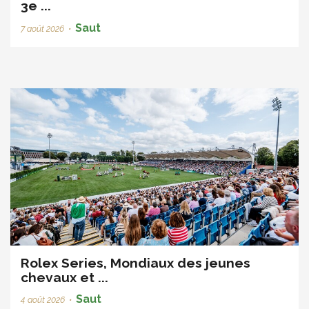
3e ...
Saut
7 août 2026
•
Rolex Series, Mondiaux des jeunes
chevaux et ...
Saut
4 août 2026
•