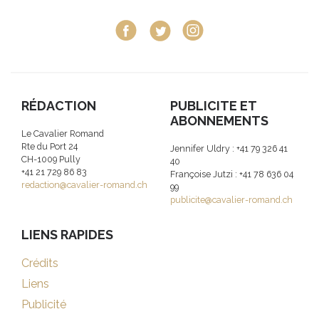
RÉDACTION
PUBLICITE ET
ABONNEMENTS
Le Cavalier Romand
Rte du Port 24
Jennifer Uldry : +41 79 326 41
CH-1009 Pully
40
+41 21 729 86 83
Françoise Jutzi : +41 78 636 04
redaction@cavalier-romand.ch
99
publicite@cavalier-romand.ch
LIENS RAPIDES
Crédits
Liens
Publicité