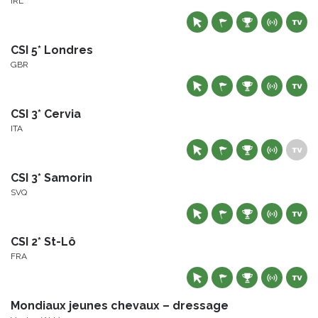
IRL
CSI 5* Londres
GBR
CSI 3* Cervia
ITA
CSI 3* Samorin
SVQ
CSI 2* St-Lô
FRA
Mondiaux jeunes chevaux – dressage