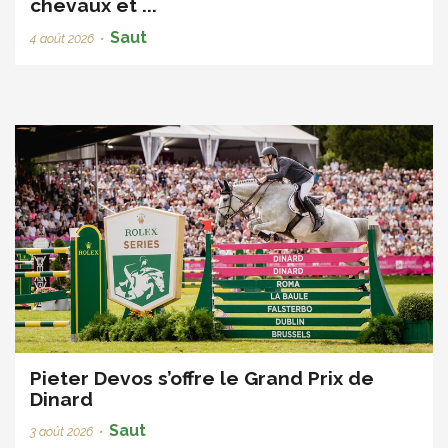
chevaux et ...
Saut
4 août 2026
•
Pieter Devos s’offre le Grand Prix de
Dinard
Saut
3 août 2026
•