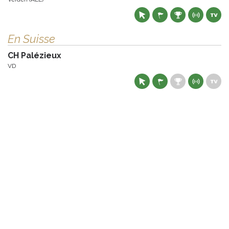
En Suisse
CH Palézieux
VD