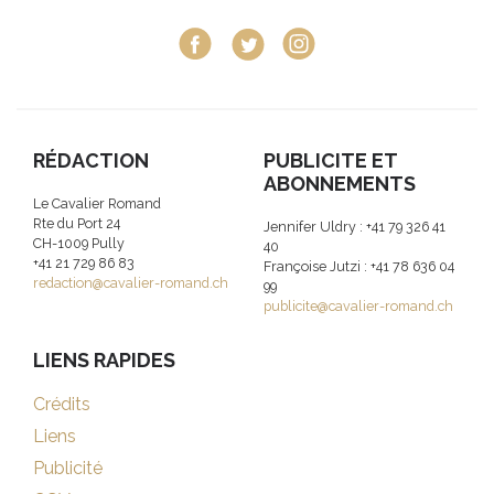
RÉDACTION
PUBLICITE ET
ABONNEMENTS
Le Cavalier Romand
Rte du Port 24
Jennifer Uldry : +41 79 326 41
CH-1009 Pully
40
+41 21 729 86 83
Françoise Jutzi : +41 78 636 04
redaction@cavalier-romand.ch
99
publicite@cavalier-romand.ch
LIENS RAPIDES
Crédits
Liens
Publicité