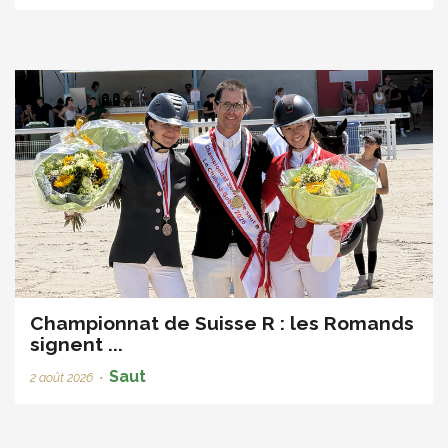
Championnat de Suisse R : les Romands
signent ...
Saut
2 août 2026
•