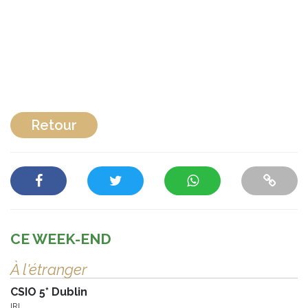
Retour
CE WEEK-END
À l'étranger
CSIO 5* Dublin
IRL