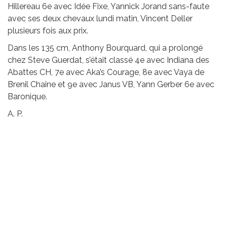
Hillereau 6e avec Idée Fixe, Yannick Jorand sans-faute
avec ses deux chevaux lundi matin, Vincent Deller
plusieurs fois aux prix.
Dans les 135 cm, Anthony Bourquard, qui a prolongé
chez Steve Guerdat, s’était classé 4e avec Indiana des
Abattes CH, 7e avec Aka’s Courage, 8e avec Vaya de
Brenil Chaîne et 9e avec Janus VB, Yann Gerber 6e avec
Baronique.
A. P.