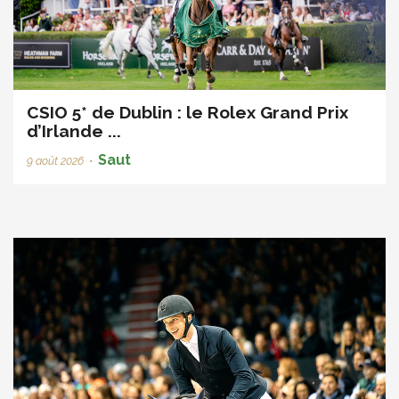
CSIO 5* de Dublin : le Rolex Grand Prix
d’Irlande ...
Saut
9 août 2026
•