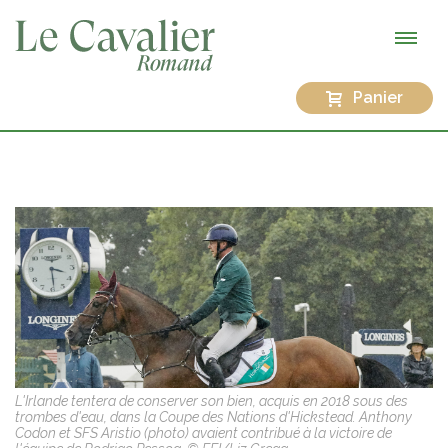
Panier
L'Irlande tentera de conserver son bien, acquis en 2018 sous des
trombes d'eau, dans la Coupe des Nations d'Hickstead. Anthony
Codon et SFS Aristio (photo) avaient contribué à la victoire de