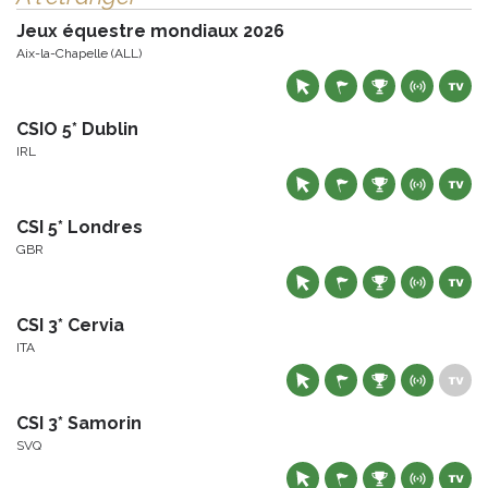
Jeux équestre mondiaux 2026
Aix-la-Chapelle (ALL)
CSIO 5* Dublin
IRL
CSI 5* Londres
GBR
CSI 3* Cervia
ITA
CSI 3* Samorin
SVQ