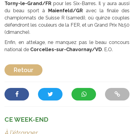
Torny-le-Grand/FR
pour les Six-Barres. Il y aura aussi
du beau sport à
Maienfeld/GR
avec la finale des
championnats de Suisse R (samedi), où quinze couples
défendront les couleurs de la FER, et un Grand Prix N150
(dimanche).
Enfin, en attelage, ne manquez pas le beau concours
national de
Corcelles-sur-Chavornay/VD
. E.O.
Retour
CE WEEK-END
À l'étranger