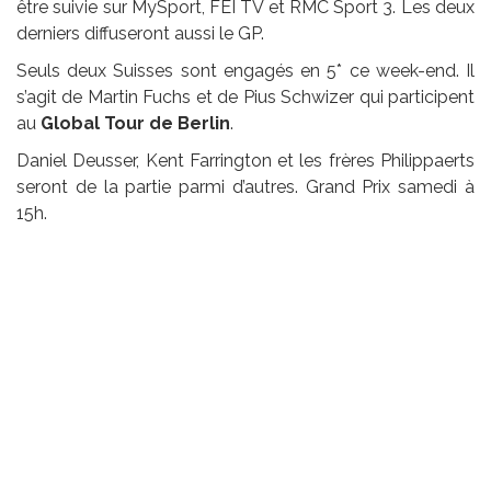
être suivie sur MySport, FEI TV et RMC Sport 3. Les deux
derniers diffuseront aussi le GP.
Seuls deux Suisses sont engagés en 5* ce week-end. Il
s’agit de Martin Fuchs et de Pius Schwizer qui participent
au
Global Tour de Berlin
.
Daniel Deusser, Kent Farrington et les frères Philippaerts
seront de la partie parmi d’autres. Grand Prix samedi à
15h.