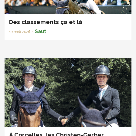
Des classements ça et là
Saut
10 août 2026
•
À Corcelles, les Christen-Gerber