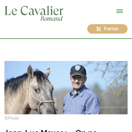
Panier
©Privée