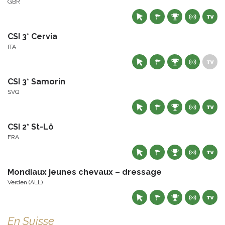
GBR
CSI 3* Cervia
ITA
CSI 3* Samorin
SVQ
CSI 2* St-Lô
FRA
Mondiaux jeunes chevaux – dressage
Verden (ALL)
En Suisse