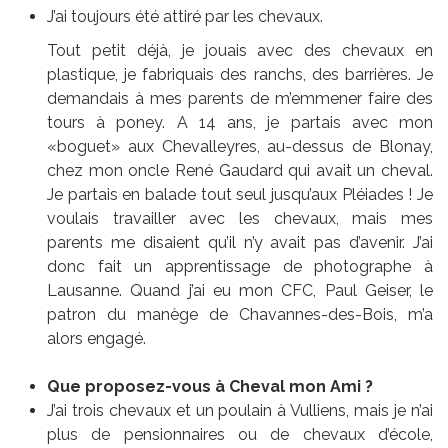
J’ai toujours été attiré par les chevaux.
Tout petit déjà, je jouais avec des chevaux en
plastique, je fabriquais des ranchs, des barrières. Je
demandais à mes parents de m’emmener faire des
tours à poney. A 14 ans, je partais avec mon
«boguet» aux Chevalleyres, au-dessus de Blonay,
chez mon oncle René Gaudard qui avait un cheval.
Je partais en balade tout seul jusqu’aux Pléiades ! Je
voulais travailler avec les chevaux, mais mes
parents me disaient qu’il n’y avait pas d’avenir. J’ai
donc fait un apprentissage de photographe à
Lausanne. Quand j’ai eu mon CFC, Paul Geiser, le
patron du manège de Chavannes-des-Bois, m’a
alors engagé.
Que proposez-vous à Cheval mon Ami ?
J’ai trois chevaux et un poulain à Vulliens, mais je n’ai
plus de pensionnaires ou de chevaux d’école,