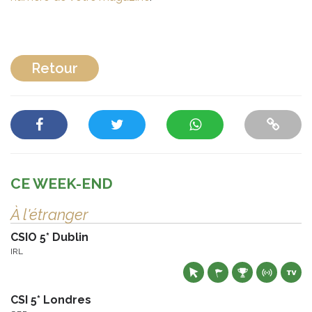
Retour
CE WEEK-END
À l'étranger
CSIO 5* Dublin
IRL
CSI 5* Londres