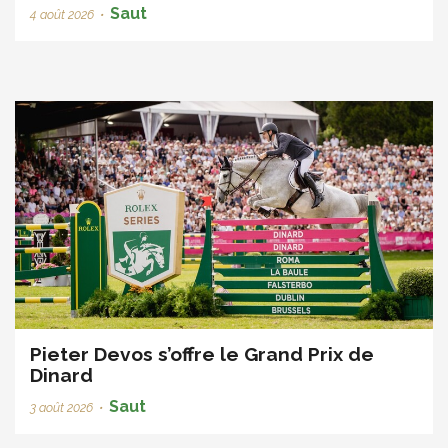
Saut
4 août 2026
•
Pieter Devos s’offre le Grand Prix de
Dinard
Saut
3 août 2026
•