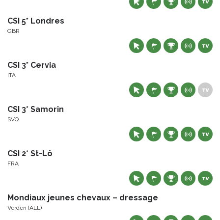
CSI 5* Londres
GBR
CSI 3* Cervia
ITA
CSI 3* Samorin
SVQ
CSI 2* St-Lô
FRA
Mondiaux jeunes chevaux – dressage
Verden (ALL)