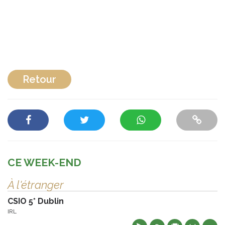
Retour
CE WEEK-END
À l'étranger
CSIO 5* Dublin
IRL