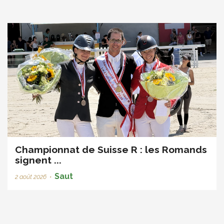
Championnat de Suisse R : les Romands
signent ...
Saut
2 août 2026
•