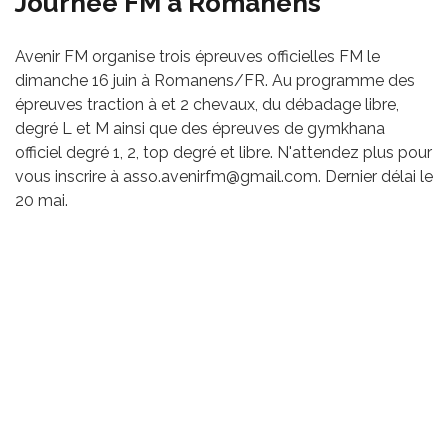
Journée FM à Romanens
Avenir FM organise trois épreuves officielles FM le
dimanche 16 juin à Romanens/FR. Au programme des
épreuves traction à et 2 chevaux, du débadage libre,
degré L et M ainsi que des épreuves de gymkhana
officiel degré 1, 2, top degré et libre. N'attendez plus pour
vous inscrire à
asso.avenirfm@gmail.com
. Dernier délai le
20 mai.