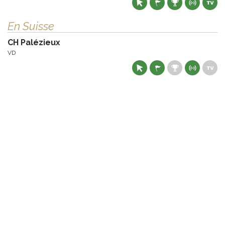
En Suisse
CH Palézieux
VD