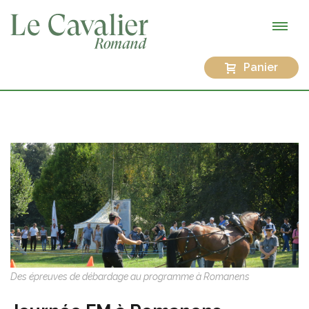
Panier
Des épreuves de débardage au programme à Romanens