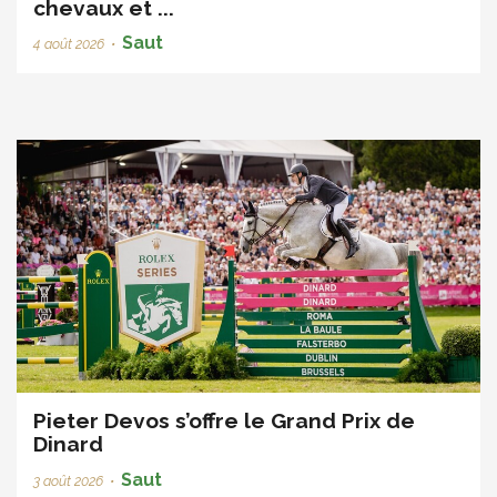
chevaux et ...
Saut
4 août 2026
•
Pieter Devos s’offre le Grand Prix de
Dinard
Saut
3 août 2026
•