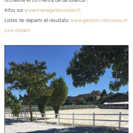
orchestre et DJ mettra de l’ambiance !
Infos sur
www.manegedecorsier.ch
Listes de départs et résultats:
www.gestion-concours.ch
Live stream