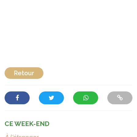
Retour
CE WEEK-END