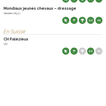
Mondiaux jeunes chevaux – dressage
Verden (ALL)
En Suisse
CH Palézieux
VD