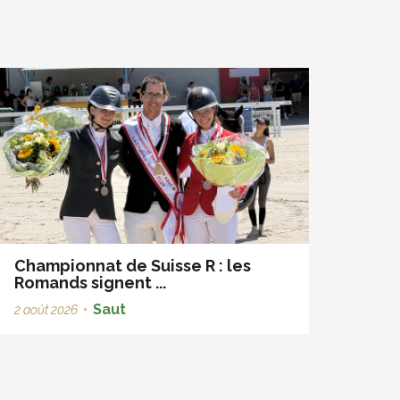
Championnat de Suisse R : les
Romands signent ...
Saut
2 août 2026
•