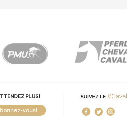
#Cava
ATTENDEZ PLUS!
SUIVEZ LE
bonnez-vous!