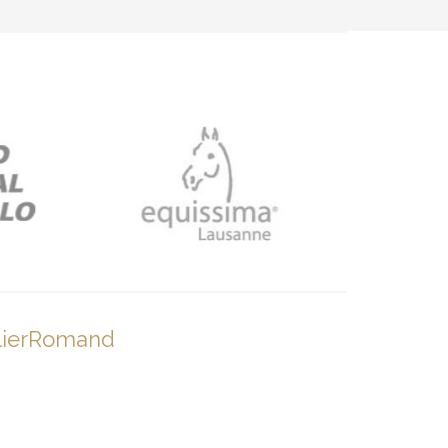
lierRomand