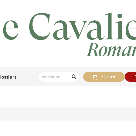
Panier
L
Dossiers