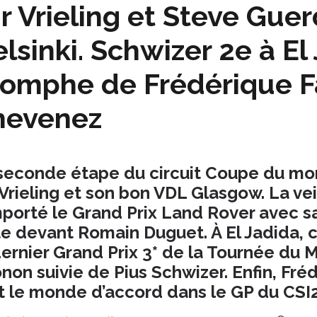
r Vrieling et Steve Gue
lsinki. Schwizer 2e à El
iomphe de Frédérique F
hevenez
seconde étape du circuit Coupe du mon
 Vrieling et son bon VDL Glasgow. La vei
porté le Grand Prix Land Rover avec s
te devant Romain Duguet. À El Jadida, c
dernier Grand Prix 3* de la Tournée du 
non suivie de Pius Schwizer. Enfin, Fré
t le monde d’accord dans le GP du CSI