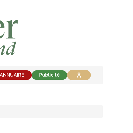
'ANNUAIRE
Publicité