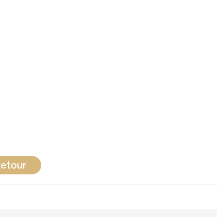
etour