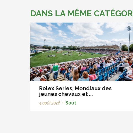
DANS LA MÊME CATÉGOR
Rolex Series, Mondiaux des
jeunes chevaux et ...
Saut
4 août 2026
•