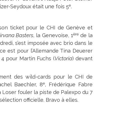
e
zer-Seydoux était une fois 5
.
 son ticket pour le CHI de Genève et
ère
irvana Basters
, la Genevoise, 1
de la
dredi, s’est imposée avec brio dans le
ce est pour l’Allemande Tina Deuerer
 4 pour Martin Fuchs (
Victoria
) devant
ement des wild-cards pour le CHI de
e
chel Baechler, 8
, Frédérique Fabre
 Loser fouler la piste de Palexpo du 7
élection officielle. Bravo à elles.