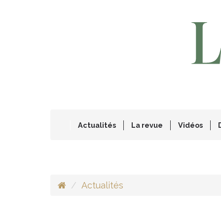
Actualités
La revue
Vidéos
Actualités