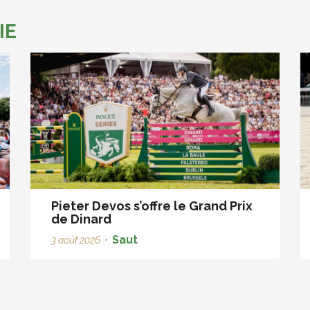
IE
Pieter Devos s’offre le Grand Prix
de Dinard
Saut
3 août 2026
•