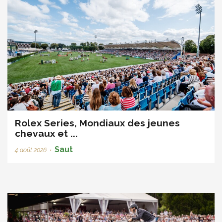
Rolex Series, Mondiaux des jeunes
chevaux et ...
Saut
4 août 2026
•