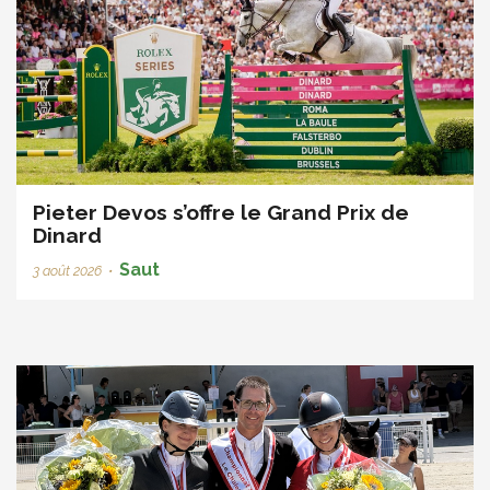
Pieter Devos s’offre le Grand Prix de
Dinard
Saut
3 août 2026
•