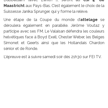
Maastricht
aux Pays-Bas. C’est également le choix de la
Suissesse Janika Sprunger, qui y forme la relève.
Une étape de la Coupe du monde d’
attelage
se
déroulera également en parallèle. Jérôme Voutaz y
participe avec ses FM. Le Valaisan défendra les couleurs
helvétiques face à Boyd Exell, Chester Weber, les Belges
Simonet et Geerts ainsi que les Hollandais Chardon
sénior et de Ronde.
L'épreuve est à suivre samedi soir dès 21h30 sur FEI TV.