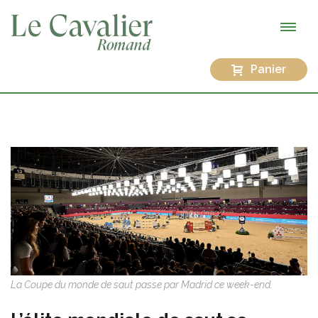
Panier
La Coupe du monde de saut passe par Madrid ce week-end.