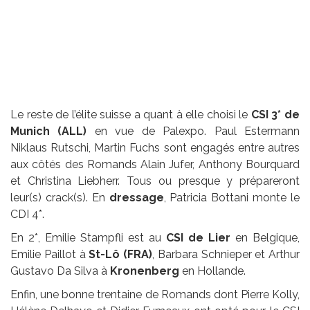
Le reste de l’élite suisse a quant à elle choisi le
CSI 3* de
Munich (ALL)
en vue de Palexpo. Paul Estermann
Niklaus Rutschi, Martin Fuchs sont engagés entre autres
aux côtés des Romands Alain Jufer, Anthony Bourquard
et Christina Liebherr. Tous ou presque y prépareront
leur(s) crack(s). En
dressage
, Patricia Bottani monte le
CDI 4*.
En 2*, Emilie Stampfli est au
CSI de Lier
en Belgique,
Emilie Paillot à
St-Lô
(FRA)
, Barbara Schnieper et Arthur
Gustavo Da Silva à
Kronenberg
en Hollande.
Enfin, une bonne trentaine de Romands dont Pierre Kolly,