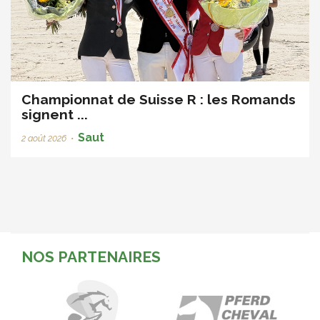
Championnat de Suisse R : les Romands
signent ...
Saut
2 août 2026
•
NOS PARTENAIRES