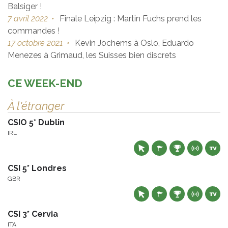
Balsiger !
7 avril 2022
•
Finale Leipzig : Martin Fuchs prend les
commandes !
17 octobre 2021
•
Kevin Jochems à Oslo, Eduardo
Menezes à Grimaud, les Suisses bien discrets
CE WEEK-END
À l'étranger
CSIO 5* Dublin
IRL
CSI 5* Londres
GBR
CSI 3* Cervia
ITA