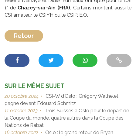
Hélène Delhaye et Didier Fumeaux ont opté pour le CSI
1* de
Chazey-sur-Ain (FRA)
. Certains montent aussi le
CSI amateur, le CSIYH ou le CSIP. E.O.
Retour
SUR LE MÊME SUJET
20 octobre 2024
•
CSI-W d’Oslo : Grégory Wathelet
gagne devant Edouard Schmitz
11 octobre 2023
•
Trois Suisses à Oslo pour le départ de
la Coupe du monde, quatre autres dans la Coupe des
Nations de Rabat
16 octobre 2022
•
Oslo : le grand retour de Bryan