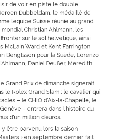
ir de voir en piste le double
 Jeroen Dubbeldam, le médaillé de
mme l’équipe Suisse réunie au grand
 mondial Christian Ahlmann, les
ronter sur le sol helvétique, ainsi
ls McLain Ward et Kent Farrington
öran Bengtsson pour la Suède, Lorenzo
 d'Ahlmann, Daniel Deußer, Meredith
 le Grand Prix de dimanche signerait
le Rolex Grand Slam : le cavalier qui
cles – le CHIO d'Aix-la-Chapelle, le
Genève – entrera dans l'histoire du
s d'un million d'euros.
 y être parvenu lors la saison
Masters › en septembre dernier fait