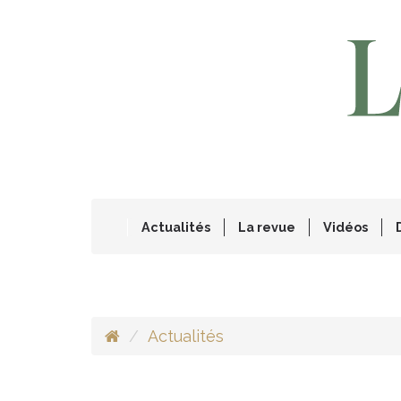
Actualités
La revue
Vidéos
Actualités