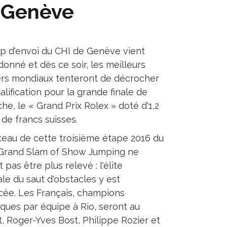
à Genève
p d'envoi du CHI de Genève vient
donné et dès ce soir, les meilleurs
ers mondiaux tenteront de décrocher
alification pour la grande finale de
he, le « Grand Prix Rolex » doté d'1,2
 de francs suisses.
teau de cette troisième étape 2016 du
Grand Slam of Show Jumping ne
 pas être plus relevé : l'élite
le du saut d'obstacles y est
ée. Les Français, champions
ques par équipe à Rio, seront au
 Roger-Yves Bost, Philippe Rozier et