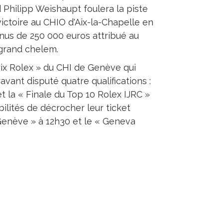
d Philipp Weishaupt foulera la piste
ictoire au CHIO d'Aix-la-Chapelle en
nus de 250 000 euros attribué au
grand chelem.
rix Rolex » du CHI de Genève qui
vant disputé quatre qualifications :
et la « Finale du Top 10 Rolex IJRC »
ilités de décrocher leur ticket
 Genève » à 12h30 et le « Geneva