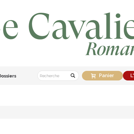
Panier
L
Dossiers