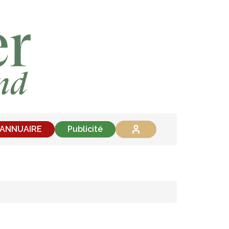
'ANNUAIRE
Publicité