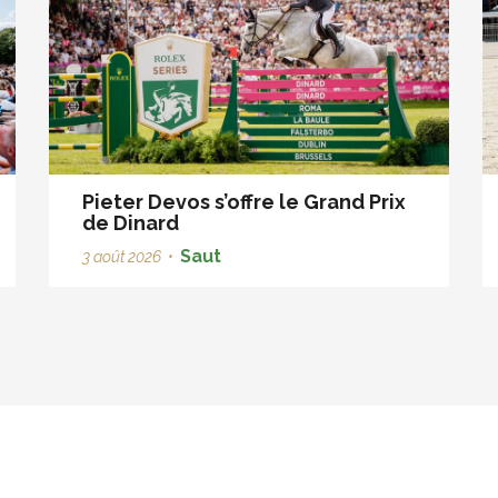
Pieter Devos s’offre le Grand Prix
de Dinard
Saut
3 août 2026
•