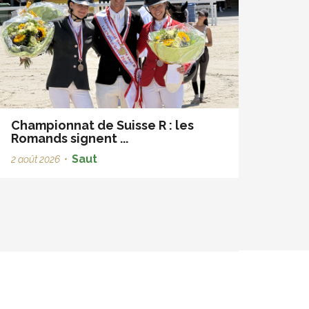
Championnat de Suisse R : les
Romands signent ...
Saut
2 août 2026
•