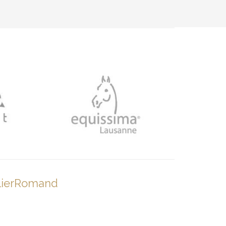
lierRomand