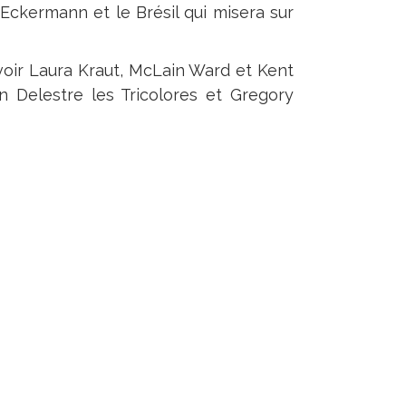
ckermann et le Brésil qui misera sur
savoir Laura Kraut, McLain Ward et Kent
 Delestre les Tricolores et Gregory