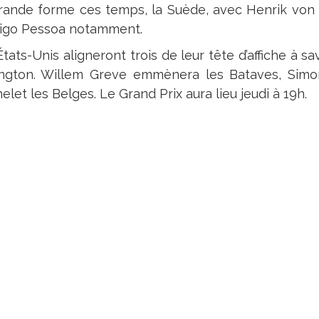
rande forme ces temps, la Suède, avec Henrik von E
igo Pessoa notamment.
tats-Unis aligneront trois de leur tête d’affiche à 
ington. Willem Greve emmènera les Bataves, Simon
let les Belges. Le Grand Prix aura lieu jeudi à 19h.