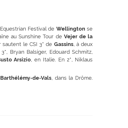
 Equestrian Festival de
Wellington
se
haîne au Sunshine Tour de
Vejer de la
 sautent le CSI 3* de
Gassins
, à deux
3*, Bryan Balsiger, Edouard Schmitz,
usto Arsizio
, en Italie. En 2*, Niklaus
-Barthélémy-de-Vals
, dans la Drôme.