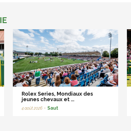
IE
Rolex Series, Mondiaux des
jeunes chevaux et ...
Saut
4 août 2026
•