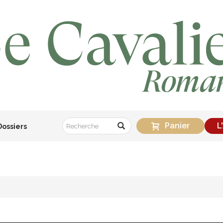
Panier
L
Dossiers