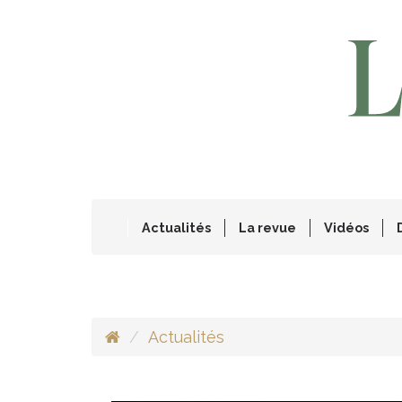
Actualités
La revue
Vidéos
Actualités