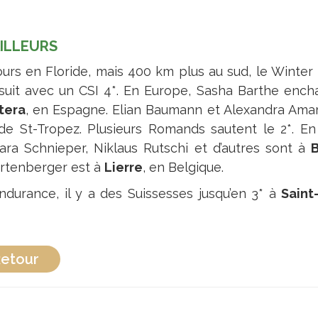
AILLEURS
ours en Floride, mais 400 km plus au sud, le Winter
suit avec un CSI 4*. En Europe, Sasha Barthe enc
tera
, en Espagne. Elian Baumann et Alexandra Amar
de St-Tropez. Plusieurs Romands sautent le 2*. En 
ara Schnieper, Niklaus Rutschi et d’autres sont à
B
rtenberger est à
Lierre
, en Belgique.
ndurance, il y a des Suissesses jusqu’en 3* à
Saint
etour