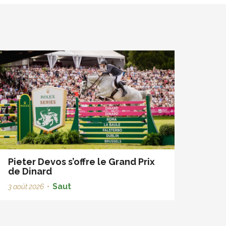
Pieter Devos s’offre le Grand Prix
de Dinard
Saut
3 août 2026
•