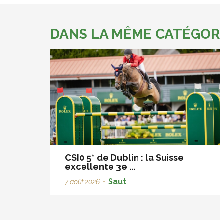
DANS LA MÊME CATÉGOR
CSI0 5* de Dublin : la Suisse
excellente 3e ...
Saut
7 août 2026
•