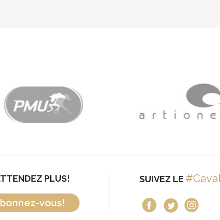
#Cava
ATTENDEZ PLUS!
SUIVEZ LE
bonnez-vous!