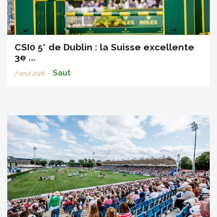
CSI0 5* de Dublin : la Suisse excellente
3e ...
Saut
7 août 2026
•