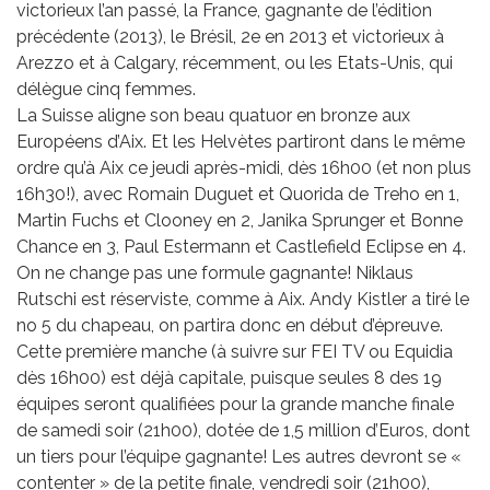
victorieux l’an passé, la France, gagnante de l’édition
précédente (2013), le Brésil, 2e en 2013 et victorieux à
Arezzo et à Calgary, récemment, ou les Etats-Unis, qui
délègue cinq femmes.
La Suisse aligne son beau quatuor en bronze aux
Européens d’Aix. Et les Helvètes partiront dans le même
ordre qu’à Aix ce jeudi après-midi, dès 16h00 (et non plus
16h30!), avec Romain Duguet et Quorida de Treho en 1,
Martin Fuchs et Clooney en 2, Janika Sprunger et Bonne
Chance en 3, Paul Estermann et Castlefield Eclipse en 4.
On ne change pas une formule gagnante! Niklaus
Rutschi est réserviste, comme à Aix. Andy Kistler a tiré le
no 5 du chapeau, on partira donc en début d’épreuve.
Cette première manche (à suivre sur FEI TV ou Equidia
dès 16h00) est déjà capitale, puisque seules 8 des 19
équipes seront qualifiées pour la grande manche finale
de samedi soir (21h00), dotée de 1,5 million d’Euros, dont
un tiers pour l’équipe gagnante! Les autres devront se «
contenter » de la petite finale, vendredi soir (21h00),