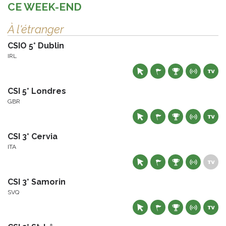
CE WEEK-END
À l'étranger
CSIO 5* Dublin
IRL
CSI 5* Londres
GBR
CSI 3* Cervia
ITA
CSI 3* Samorin
SVQ