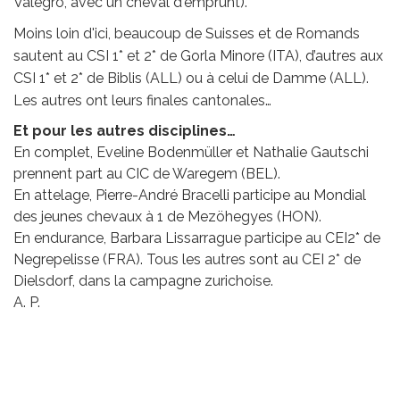
Valegro, avec un cheval d'emprunt).
Moins loin d'ici, b
eaucoup de Suisses et de Romands
sautent au CSI 1* et 2* de Gorla Minore (ITA), d’autres aux
CSI 1* et 2* de Biblis (ALL) ou à celui de Damme (ALL).
Les autres ont leurs finales cantonales…
Et pour les autres disciplines…
En complet, Eveline Bodenmüller et Nathalie Gautschi
prennent part au CIC de Waregem (BEL).
En attelage, Pierre-André Bracelli participe au Mondial
des jeunes chevaux à 1 de Mezöhegyes (HON).
En endurance, Barbara Lissarrague participe au CEI2* de
Negrepelisse (FRA). Tous les autres sont au CEI 2* de
Dielsdorf, dans la campagne zurichoise.
A. P.