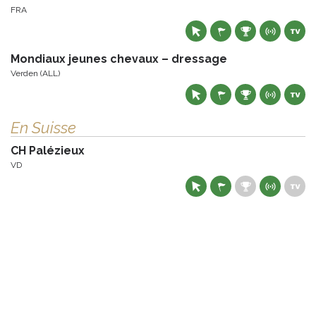
FRA
Mondiaux jeunes chevaux – dressage
Verden (ALL)
En Suisse
CH Palézieux
VD