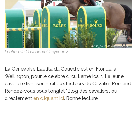
Laetitia du Couëdic et Cheyenne Z
La Genevoise Laetita du Couëdic est en Floride, à
Wellington, pour le celebre circuit américain. La jeune
cavalière livre son récit aux lecteurs du Cavalier Romand.
Rendez-vous sous l'onglet "Blog des cavaliers", ou
directement
en cliquant ici
. Bonne lecture!