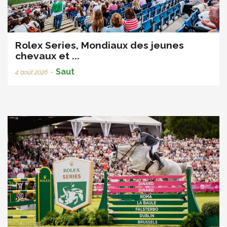
Rolex Series, Mondiaux des jeunes
chevaux et ...
Saut
4 août 2026
•