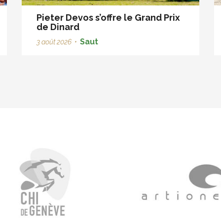
Pieter Devos s’offre le Grand Prix
de Dinard
Saut
3 août 2026
•