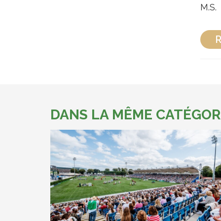
M.S.
R
DANS LA MÊME CATÉGOR