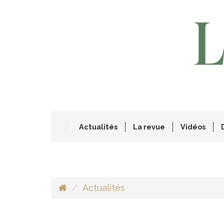
Actualités
La revue
Vidéos
Actualités