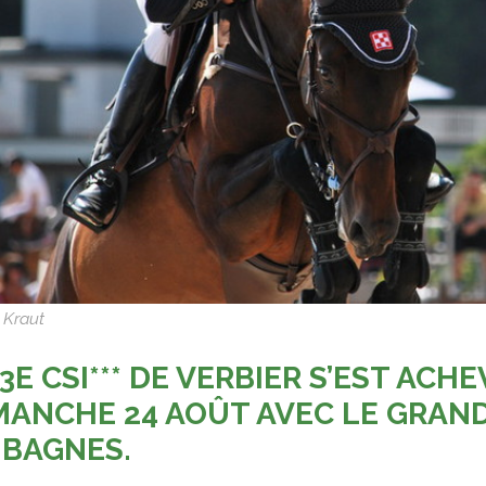
 Kraut
 3E CSI*** DE VERBIER S’EST AC
MANCHE 24 AOÛT AVEC LE GRAN
 BAGNES.