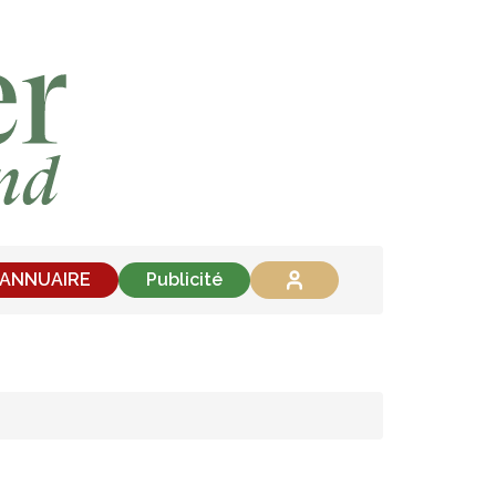
'ANNUAIRE
Publicité