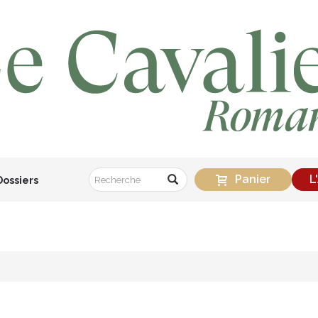
Panier
L
Dossiers