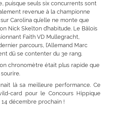
e, puisque seuls six concurrents sont
finalement revenue à la championne
 sur Carolina qu’elle ne monte que
n Nick Skelton d’habitude. Le Bâlois
sionnant Faith VD Mullegracht,
dernier parcours, l’Allemand Marc
ment dû se contenter du 3e rang.
 son chronomètre était plus rapide que
sourire.
gnait là sa meilleure performance. Ce
wild-card pour le Concours Hippique
u 14 décembre prochain !