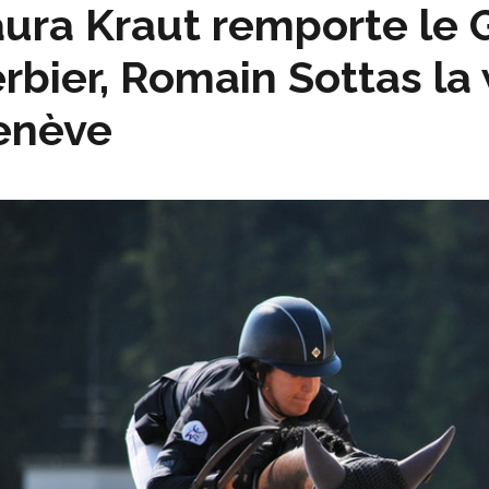
ura Kraut remporte le 
rbier, Romain Sottas la
enève