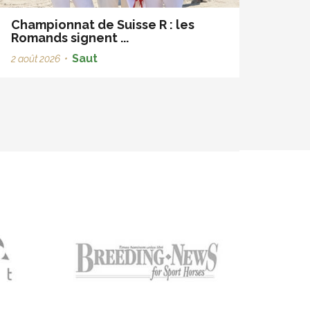
Championnat de Suisse R : les
Romands signent ...
Saut
2 août 2026
•