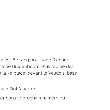
nons), 6e rang pour Jane Richard
nné de Guldenboom. Plus rapide des
 la 7e place, devant le Vaudois, basé
 van Sint Maarten.
bier dans le prochain numéro du