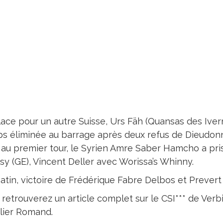
lace pour un autre Suisse, Urs Fäh (Quansas des Iver
ips éliminée au barrage après deux refus de Dieudo
 au premier tour, le Syrien Amre Saber Hamcho a pris
sy (GE), Vincent Deller avec Worissa’s Whinny.
atin, victoire de Frédérique Fabre Delbos et Prevert
 retrouverez un article complet sur le CSI*** de Ver
lier Romand.