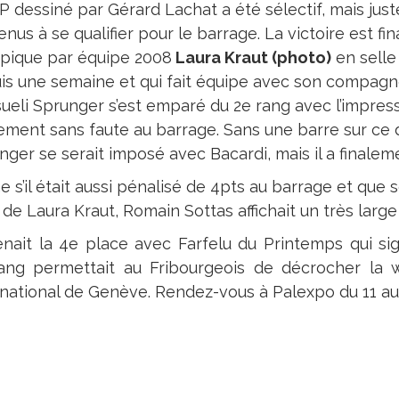
P dessiné par Gérard Lachat a été sélectif, mais just
enus à se qualifier pour le barrage. La victoire est 
pique par équipe 2008
Laura Kraut (photo)
en selle
is une semaine et qui fait équipe avec son compagno
ueli Sprunger s’est emparé du 2e rang avec l’impres
ement sans faute au barrage. Sans une barre sur ce 
nger se serait imposé avec Bacardi, mais il a finale
 s’il était aussi pénalisé de 4pts au barrage et que
 de Laura Kraut, Romain Sottas affichait un très large 
renait la 4e place avec Farfelu du Printemps qui si
ang permettait au Fribourgeois de décrocher la 
rnational de Genève. Rendez-vous à Palexpo du 11 a