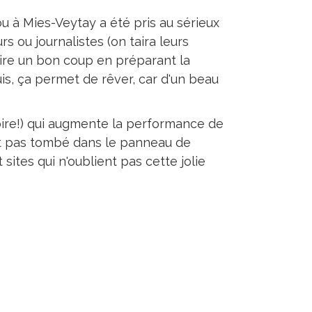
u à Mies-Veytay a été pris au sérieux
s ou journalistes (on taira leurs
 rire un bon coup en préparant la
uis, ça permet de rêver, car d'un beau
noire!) qui augmente la performance de
est pas tombé dans le panneau de
ites qui n'oublient pas cette jolie