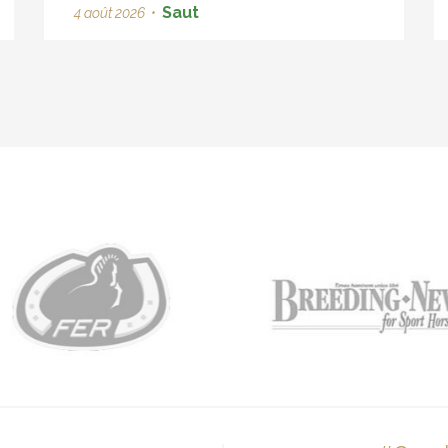
Saut
4 août 2026
•