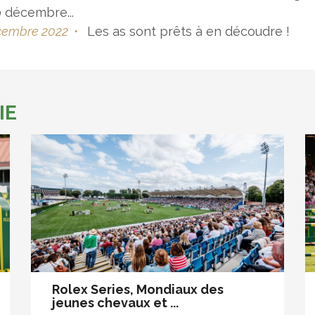
0 décembre...
cembre 2022
•
Les as sont prêts à en découdre !
IE
Rolex Series, Mondiaux des
jeunes chevaux et ...