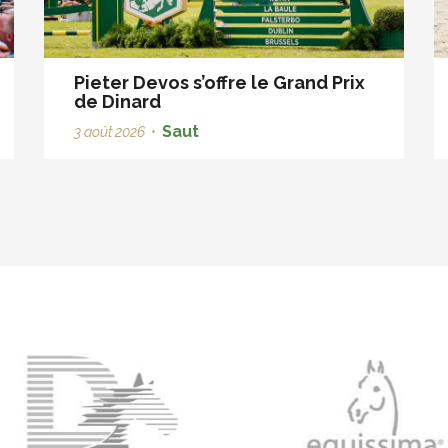
Pieter Devos s’offre le Grand Prix
de Dinard
Saut
3 août 2026
•