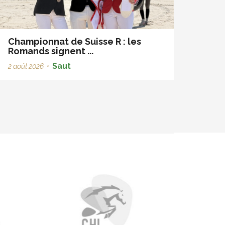
Championnat de Suisse R : les
Romands signent ...
Saut
2 août 2026
•