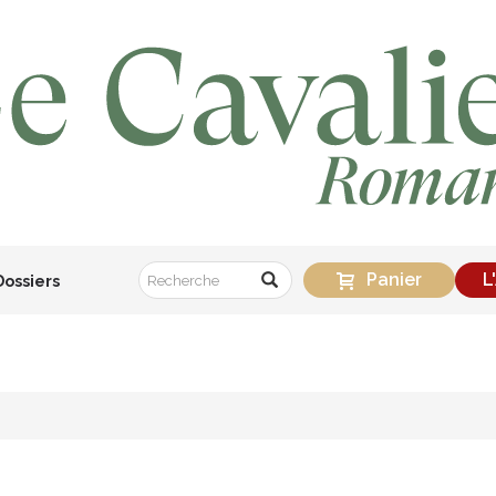
Panier
L
Dossiers