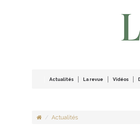
Actualités
La revue
Vidéos
Actualités