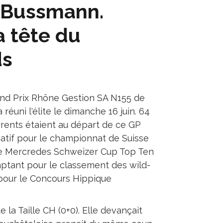
e Bussmann.
a tête du
ds
nd Prix Rhône Gestion SA N155 de
 réuni l'élite le dimanche 16 juin. 64
rents étaient au départ de ce GP
icatif pour le championnat de Suisse
 le Mercredes Schweizer Cup Top Ten
ptant pour le classement des wild-
pour le Concours Hippique
la Taille CH (0+0). Elle devançait