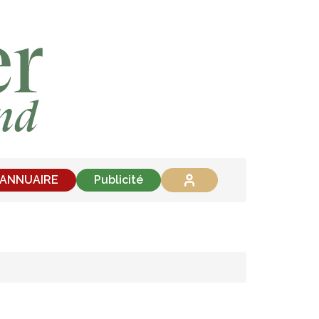
'ANNUAIRE
Publicité