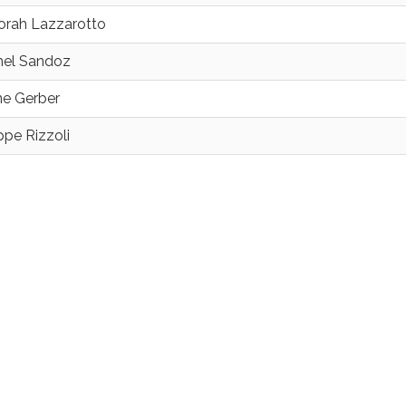
rah Lazzarotto
el Sandoz
ne Gerber
ippe Rizzoli