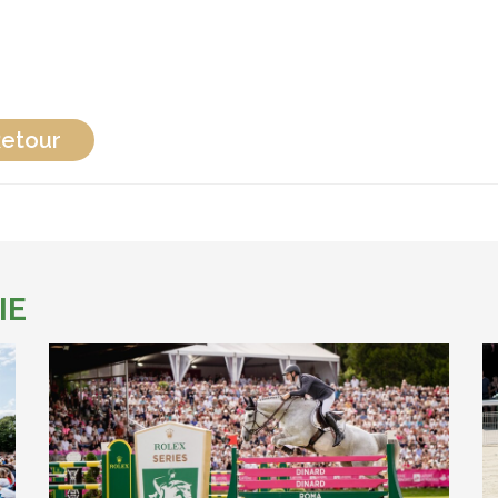
etour
IE