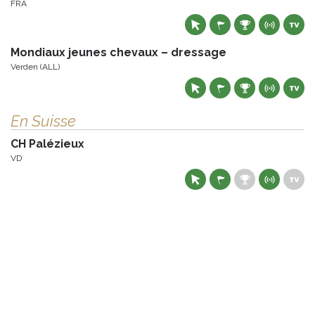
FRA
Mondiaux jeunes chevaux – dressage
Verden (ALL)
En Suisse
CH Palézieux
VD