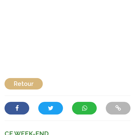
Retour
CE WEEK-END