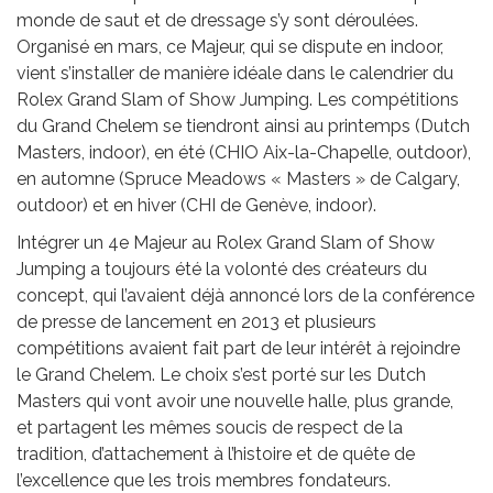
monde de saut et de dressage s’y sont déroulées.
Organisé en mars, ce Majeur, qui se dispute en indoor,
vient s’installer de manière idéale dans le calendrier du
Rolex Grand Slam of Show Jumping. Les compétitions
du Grand Chelem se tiendront ainsi au printemps (Dutch
Masters, indoor), en été (CHIO Aix-la-Chapelle, outdoor),
en automne (Spruce Meadows « Masters » de Calgary,
outdoor) et en hiver (CHI de Genève, indoor).
Intégrer un 4e Majeur au Rolex Grand Slam of Show
Jumping a toujours été la volonté des créateurs du
concept, qui l’avaient déjà annoncé lors de la conférence
de presse de lancement en 2013 et plusieurs
compétitions avaient fait part de leur intérêt à rejoindre
le Grand Chelem. Le choix s’est porté sur les Dutch
Masters qui vont avoir une nouvelle halle, plus grande,
et partagent les mêmes soucis de respect de la
tradition, d’attachement à l’histoire et de quête de
l’excellence que les trois membres fondateurs.