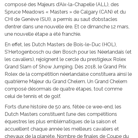
composé des Majeurs d’Aix-la-Chapelle (ALL), des
Spruce Meadows « Masters » de Calgary (CAN) et du
CHI de Genève (SUI), a permis au saut d’obstacles
d’entrer dans une nouvelle ère. Et ce dimanche 12 mars,
une nouvelle étape a été franchie.
En effet, les Dutch Masters de Bois-le-Duc (HOL),
S’Hertogenbosch ou den Bosch pour les Néerlandais (et
les cavaliers), rejoignent le cercle du prestigieux Rolex
Grand Slam of Show Jumping. Dès 2018, le Grand Prix
Rolex de la compétition néerlandaise constituera ainsi le
quatrième Majeur du Grand Chelem. Un Grand Chelem
composé désormais de quatre étapes, tout comme
celui de tennis et de golf.
Forts d’une histoire de 50 ans, fêtée ce wee-end, les
Dutch Masters constituent l’une des compétitions
équestres les plus emblématiques de la saison et
accueillent chaque année les meilleurs cavaliers et
chevaux de la planète. Nombre de finales de Coupe du