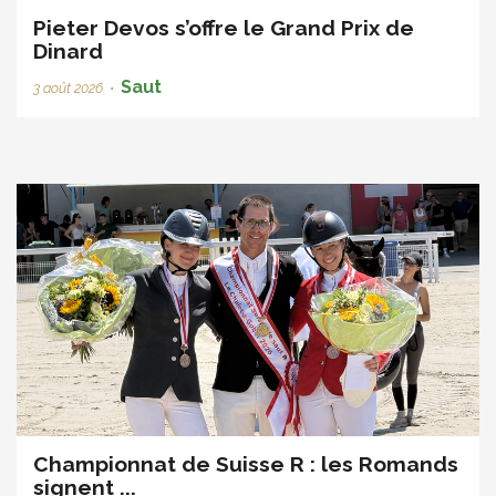
Pieter Devos s’offre le Grand Prix de
Dinard
Saut
3 août 2026
•
Championnat de Suisse R : les Romands
signent ...