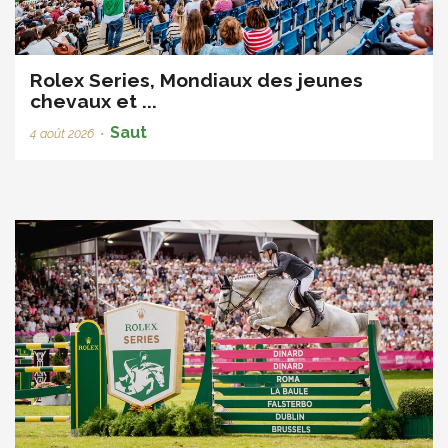
Rolex Series, Mondiaux des jeunes
chevaux et ...
Saut
4 août 2026
•