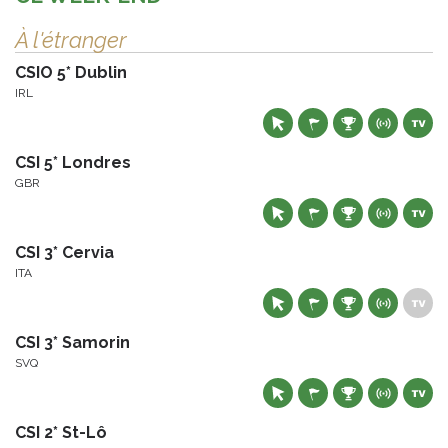
À l'étranger
CSIO 5* Dublin
IRL
CSI 5* Londres
GBR
CSI 3* Cervia
ITA
CSI 3* Samorin
SVQ
CSI 2* St-Lô