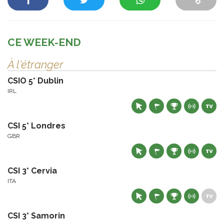
CE WEEK-END
À l'étranger
CSIO 5* Dublin
IRL
CSI 5* Londres
GBR
CSI 3* Cervia
ITA
CSI 3* Samorin