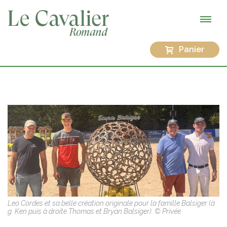
Panier
Leo Cordes et sa belle création originale pour la famille Balsiger (à
g. Ken puis à droite Thomas et Bryan Balsiger). © Privée