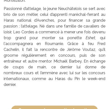
Montezillon.
Passionné d’attelage, le jeune Neuchâtelois se sert avec
brio de son métier, celui d’apprenti maréchal-ferrant au
Haras national d’Avenches, pour financer sa grande
passion : l’attelage. Né dans une famille de cavaliers de
loisir, Leo Cordes a commencé à mener une fois devenu
trop grand pour monter sa ponette
Eshet
, qui
l'accompagnera en Roumanie. Grâce à feu Fred
Cachelin, il fait la rencontre de Jérôme Voutaz, qu’il
groome régulièrement en concours, puis de son
entraîneur et autre mentor Michaël Barbey. En échange
de coups de main, ce dernier lui donne de
nombreux cours et l’emmène avec lui sur les concours
internationaux, comme au Haras du Pin le week-end
dernier.