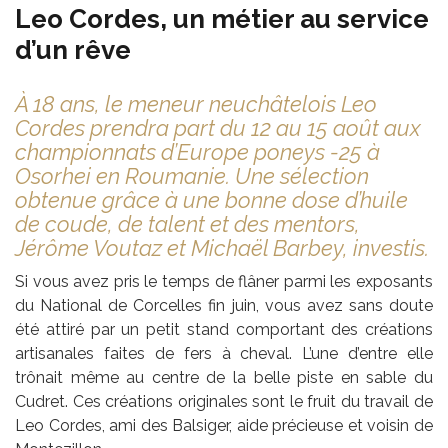
Leo Cordes, un métier au service
d’un rêve
À 18 ans, le meneur neuchâtelois Leo
Cordes prendra part du 12 au 15 août aux
championnats d’Europe poneys -25 à
Osorhei en Roumanie. Une sélection
obtenue grâce à une bonne dose d’huile
de coude, de talent et des mentors,
Jérôme Voutaz et Michaël Barbey, investis.
Si vous avez pris le temps de flâner parmi les exposants
du National de Corcelles fin juin, vous avez sans doute
été attiré par un petit stand comportant des créations
artisanales faites de fers à cheval. L’une d’entre elle
trônait même au centre de la belle piste en sable du
Cudret. Ces créations originales sont le fruit du travail de
Leo Cordes, ami des Balsiger, aide précieuse et voisin de