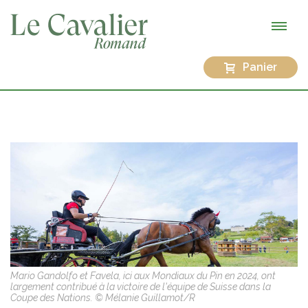
Panier
Mario Gandolfo et Favela, ici aux Mondiaux du Pin en 2024, ont
largement contribué à la victoire de l'équipe de Suisse dans la
Coupe des Nations. © Mélanie Guillamot/R