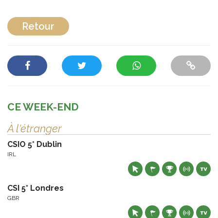
Retour
CE WEEK-END
À l'étranger
CSIO 5* Dublin
IRL
CSI 5* Londres
GBR