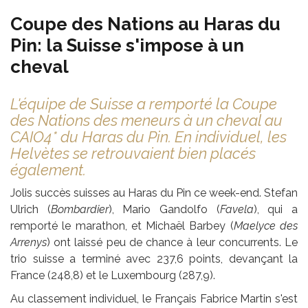
Coupe des Nations au Haras du
Pin: la Suisse s'impose à un
cheval
L'équipe de Suisse a remporté la Coupe
des Nations des meneurs à un cheval au
CAIO4* du Haras du Pin. En individuel, les
Helvètes se retrouvaient bien placés
également.
Jolis succès suisses au Haras du Pin ce week-end. Stefan
Ulrich (
Bombardier
), Mario Gandolfo (
Favela
), qui a
remporté le marathon, et Michaël Barbey (
Maelyce des
Arrenys
) ont laissé peu de chance à leur concurrents. Le
trio suisse a terminé avec 237,6 points, devançant la
France (248,8) et le Luxembourg (287,9).
Au classement individuel, le Français Fabrice Martin s'est