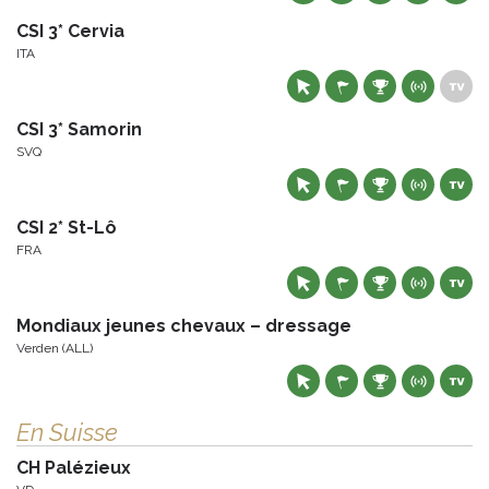
CSI 3* Cervia
ITA
CSI 3* Samorin
SVQ
CSI 2* St-Lô
FRA
Mondiaux jeunes chevaux – dressage
Verden (ALL)
En Suisse
CH Palézieux