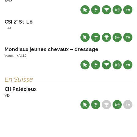
SVQ
CSI 2* St-Lô
FRA
Mondiaux jeunes chevaux – dressage
Verden (ALL)
En Suisse
CH Palézieux
VD