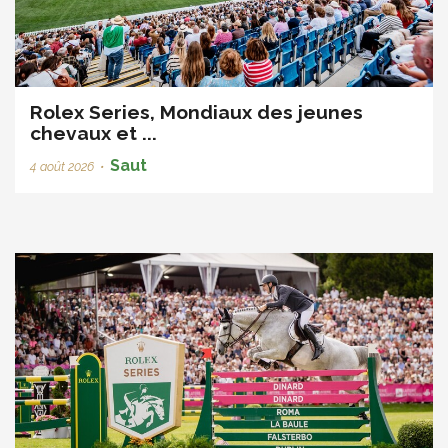
Rolex Series, Mondiaux des jeunes
chevaux et ...
Saut
4 août 2026
•