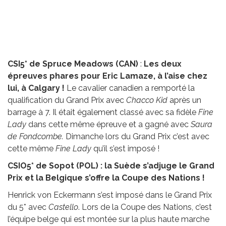
CSI5* de Spruce Meadows (CAN)
:
Les deux
épreuves phares pour Eric Lamaze, à l’aise chez
lui, à Calgary !
Le cavalier canadien a remporté la
qualification du Grand Prix avec
Chacco Kid
après un
barrage à 7. Il était également classé avec sa fidèle
Fine
Lady
dans cette même épreuve et a gagné avec
Saura
de Fondcombe.
Dimanche lors du Grand Prix c’est avec
cette même
Fine Lady
qu’il s’est imposé !
CSIO5* de Sopot (POL) : la Suède s’adjuge le Grand
Prix et la Belgique s’offre la Coupe des Nations !
Henrick von Eckermann s’est imposé dans le Grand Prix
du 5* avec
Castello
. Lors de la Coupe des Nations, c’est
l’équipe belge qui est montée sur la plus haute marche