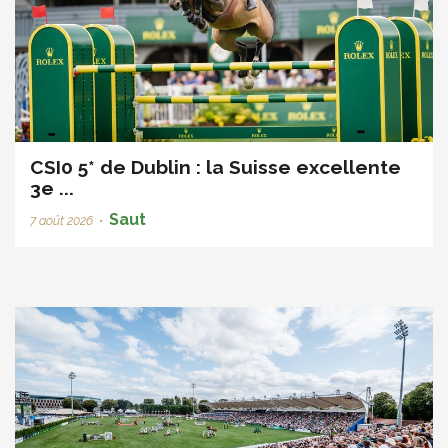
CSI0 5* de Dublin : la Suisse excellente
3e ...
Saut
7 août 2026
•