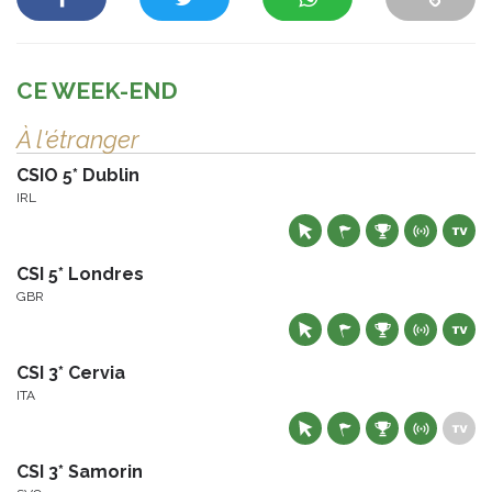
CE WEEK-END
À l'étranger
CSIO 5* Dublin
IRL
CSI 5* Londres
GBR
CSI 3* Cervia
ITA
CSI 3* Samorin